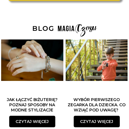
JAK ŁĄCZYĆ BIŻUTERIĘ?
WYBÓR PIERWSZEGO
POZNAJ SPOSOBY NA
ZEGARKA DLA DZIECKA. CO
MODNE STYLIZACJE
WZIĄĆ POD UWAGĘ?
CZYTAJ WIĘCEJ
CZYTAJ WIĘCEJ