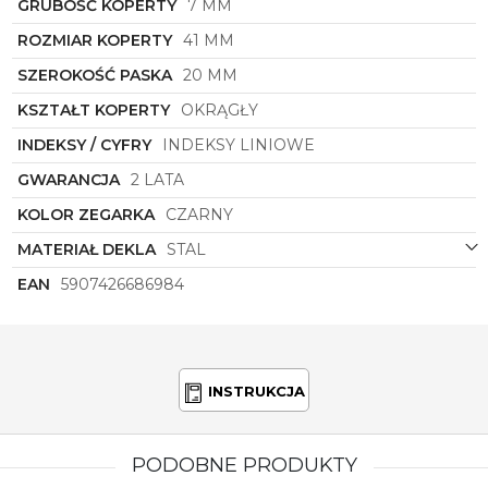
GRUBOŚĆ KOPERTY
7 MM
elegancją.
ROZMIAR KOPERTY
41 MM
SZEROKOŚĆ PASKA
20 MM
KSZTAŁT KOPERTY
OKRĄGŁY
INDEKSY / CYFRY
INDEKSY LINIOWE
GWARANCJA
2 LATA
KOLOR ZEGARKA
CZARNY
MATERIAŁ DEKLA
STAL
EAN
5907426686984
INSTRUKCJA
PODOBNE PRODUKTY