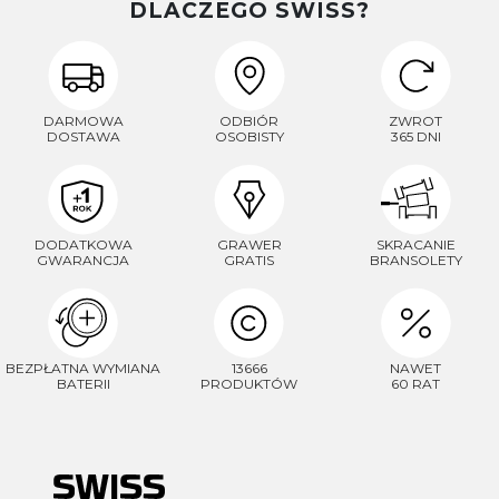
DLACZEGO SWISS?
DARMOWA
ODBIÓR
ZWROT
DOSTAWA
OSOBISTY
365 DNI
DODATKOWA
GRAWER
SKRACANIE
GWARANCJA
GRATIS
BRANSOLETY
BEZPŁATNA WYMIANA
13666
NAWET
BATERII
PRODUKTÓW
60 RAT