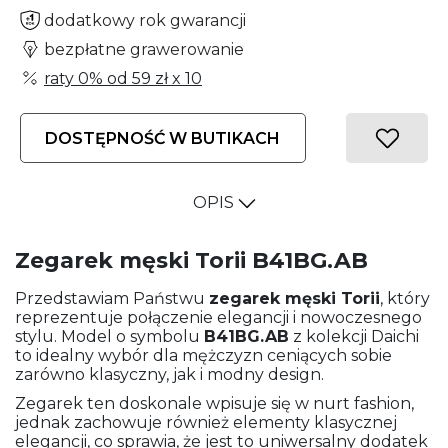
dodatkowy rok gwarancji
bezpłatne grawerowanie
raty 0% od
59 zł
x 10
DOSTĘPNOŚĆ W BUTIKACH
OPIS
Zegarek męski Torii B41BG.AB
Przedstawiam Państwu
zegarek męski
Torii
, który
reprezentuje połączenie elegancji i nowoczesnego
stylu. Model o symbolu
B41BG.AB
z kolekcji Daichi
to idealny wybór dla mężczyzn ceniących sobie
zarówno klasyczny, jak i modny design.
Zegarek ten doskonale wpisuje się w nurt fashion,
jednak zachowuje również elementy klasycznej
elegancji, co sprawia, że jest to uniwersalny dodatek