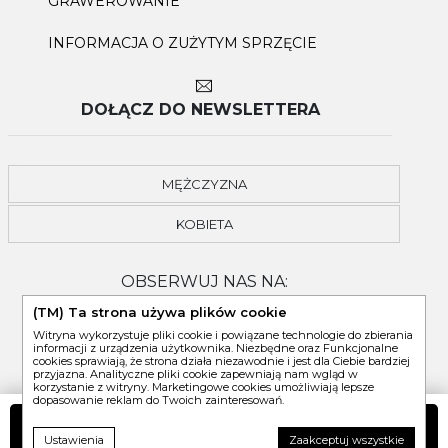
GRAWEROWANIE
INFORMACJA O ZUŻYTYM SPRZĘCIE
DOŁĄCZ DO NEWSLETTERA
MĘŻCZYZNA
KOBIETA
OBSERWUJ NAS NA:
(TM) Ta strona używa plików cookie
Witryna wykorzystuje pliki cookie i powiązane technologie do zbierania
informacji z urządzenia użytkownika. Niezbędne oraz Funkcjonalne
cookies sprawiają, że strona działa niezawodnie i jest dla Ciebie bardziej
przyjazna. Analityczne pliki cookie zapewniają nam wgląd w
korzystanie z witryny. Marketingowe cookies umożliwiają lepsze
dopasowanie reklam do Twoich zainteresowań.
DO KOSZYKA
Ustawienia
Zaakceptuj wszystkie