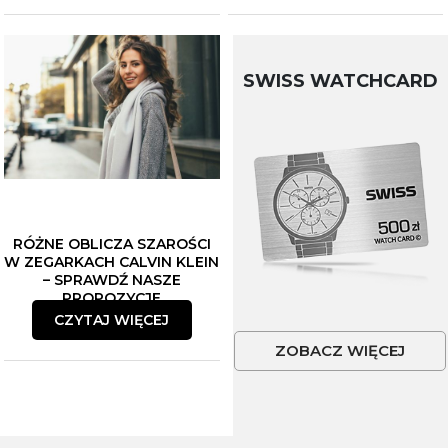
SWISS WATCHCARD
RÓŻNE OBLICZA SZAROŚCI
W ZEGARKACH CALVIN KLEIN
– SPRAWDŹ NASZE
PROPOZYCJE
CZYTAJ WIĘCEJ
ZOBACZ WIĘCEJ