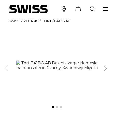
SWISS
/
ZEGARKI
/
TORII
/
B41BG.AB