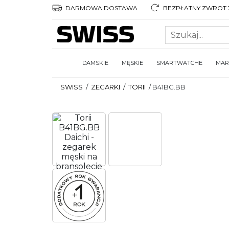
DARMOWA DOSTAWA
BEZPŁATNY ZWROT 3
DAMSKIE
MĘSKIE
SMARTWATCHE
MAR
SWISS
/
ZEGARKI
/
TORII
/
B41BG.BB