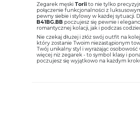
Zegarek męski
Torii
to nie tylko precyzyj
połączenie funkcjonalności z luksusowym 
pewny siebie i stylowy w każdej sytuacji.
B41BG.BB
poczujesz się pewnie i elega
romantycznej kolacji, jak i podczas codzi
Nie czekaj dłużej i złóż swój outfit na k
który zostanie Twoim niezastąpionym tow
Twój unikalny styl i wyrażając osobowość 
więcej niż zegarek - to symbol klasy i pon
poczujesz się wyjątkowo na każdym krok