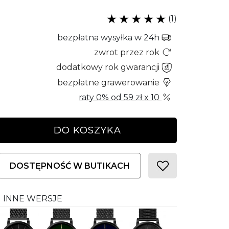
(1)
bezpłatna wysyłka w 24h
zwrot przez rok
dodatkowy rok gwarancji
bezpłatne grawerowanie
raty 0% od
59 zł
x 10
DO KOSZYKA
DOSTĘPNOŚĆ W BUTIKACH
INNE WERSJE