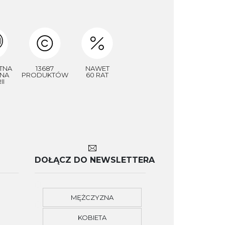
TNA
13687
NAWET
NA
PRODUKTÓW
60 RAT
II
DOŁĄCZ DO NEWSLETTERA
MĘŻCZYZNA
KOBIETA