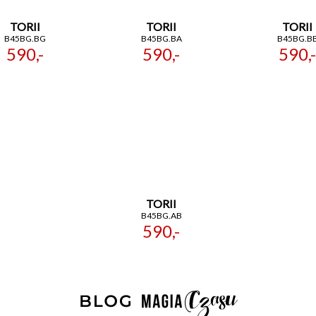
TORII
TORII
TORII
B45BG.BG
B45BG.BA
B45BG.B
590,-
590,-
590,-
TORII
B45BG.AB
590,-