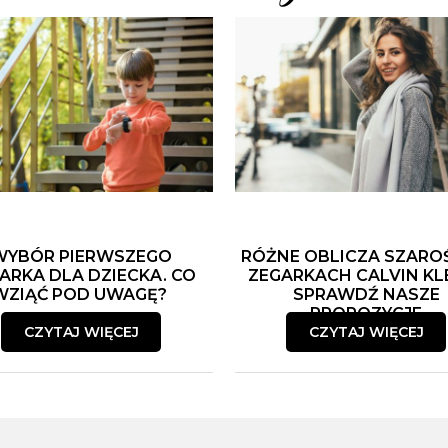
WYBÓR PIERWSZEGO
RÓŻNE OBLICZA SZARO
ARKA DLA DZIECKA. CO
ZEGARKACH CALVIN KLE
WZIĄĆ POD UWAGĘ?
SPRAWDŹ NASZE
PROPOZYCJE
CZYTAJ WIĘCEJ
CZYTAJ WIĘCEJ