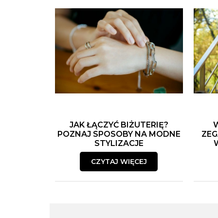
JAK ŁĄCZYĆ BIŻUTERIĘ?
POZNAJ SPOSOBY NA MODNE
ZEG
STYLIZACJE
CZYTAJ WIĘCEJ