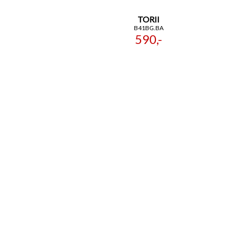
TORII
B41BG.BA
590,-