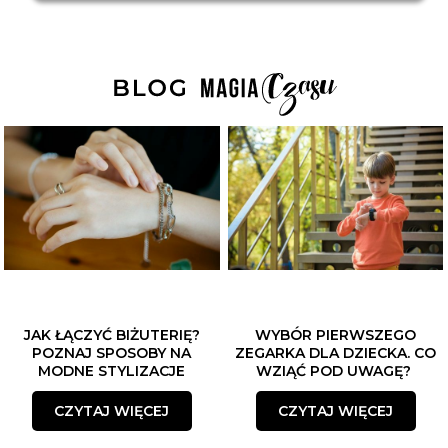
JAK ŁĄCZYĆ BIŻUTERIĘ?
WYBÓR PIERWSZEGO
POZNAJ SPOSOBY NA
ZEGARKA DLA DZIECKA. CO
MODNE STYLIZACJE
WZIĄĆ POD UWAGĘ?
CZYTAJ WIĘCEJ
CZYTAJ WIĘCEJ