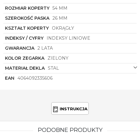
ROZMIAR KOPERTY
54 MM
SZEROKOŚĆ PASKA
26 MM
KSZTAŁT KOPERTY
OKRĄGŁY
INDEKSY / CYFRY
INDEKSY LINIOWE
GWARANCJA
2 LATA
KOLOR ZEGARKA
ZIELONY
MATERIAŁ DEKLA
STAL
EAN
4064092335606
INSTRUKCJA
PODOBNE PRODUKTY