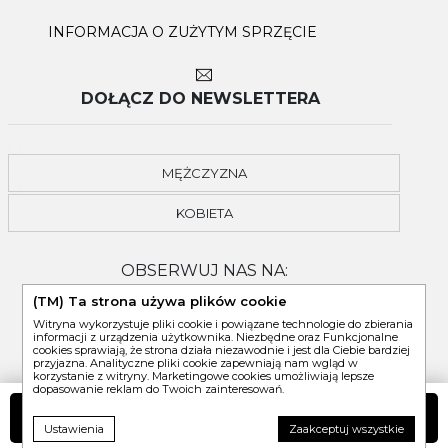
INFORMACJA O ZUŻYTYM SPRZĘCIE
DOŁĄCZ DO NEWSLETTERA
MĘŻCZYZNA
KOBIETA
OBSERWUJ NAS NA:
(TM) Ta strona używa plików cookie
Witryna wykorzystuje pliki cookie i powiązane technologie do zbierania
informacji z urządzenia użytkownika. Niezbędne oraz Funkcjonalne
cookies sprawiają, że strona działa niezawodnie i jest dla Ciebie bardziej
przyjazna. Analityczne pliki cookie zapewniają nam wgląd w
korzystanie z witryny. Marketingowe cookies umożliwiają lepsze
dopasowanie reklam do Twoich zainteresowań.
DO KOSZYKA
Ustawienia
Zaakceptuj wszystkie