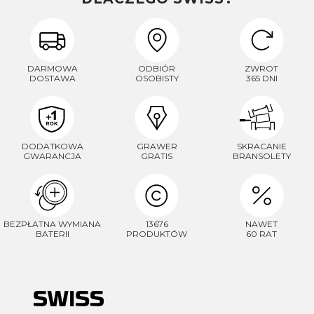
DARMOWA
ODBIÓR
ZWROT
DOSTAWA
OSOBISTY
365 DNI
DODATKOWA
GRAWER
SKRACANIE
GWARANCJA
GRATIS
BRANSOLETY
BEZPŁATNA WYMIANA
13676
NAWET
BATERII
PRODUKTÓW
60 RAT