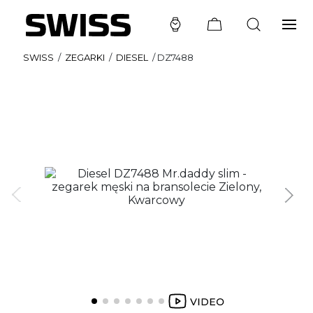
SWISS
/
ZEGARKI
/
DIESEL
/
DZ7488