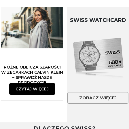
SWISS WATCHCARD
RÓŻNE OBLICZA SZAROŚCI
W ZEGARKACH CALVIN KLEIN
– SPRAWDŹ NASZE
PROPOZYCJE
CZYTAJ WIĘCEJ
ZOBACZ WIĘCEJ
DLACZEGO SWISS?