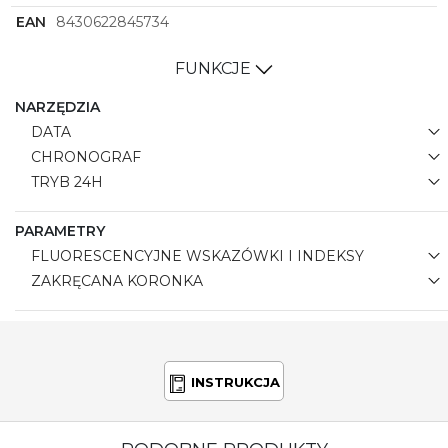
sportowym stylu życia.
EAN
8430622845734
FUNKCJE
NARZĘDZIA
DATA
CHRONOGRAF
TRYB 24H
PARAMETRY
FLUORESCENCYJNE WSKAZÓWKI I INDEKSY
ZAKRĘCANA KORONKA
INSTRUKCJA