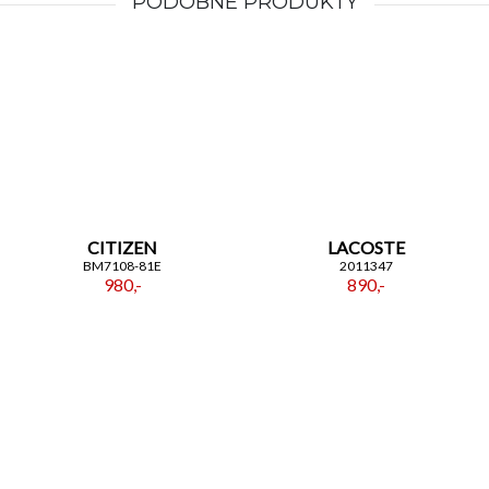
PODOBNE PRODUKTY
CITIZEN
LACOSTE
BM7108-81E
2011347
980,-
890,-