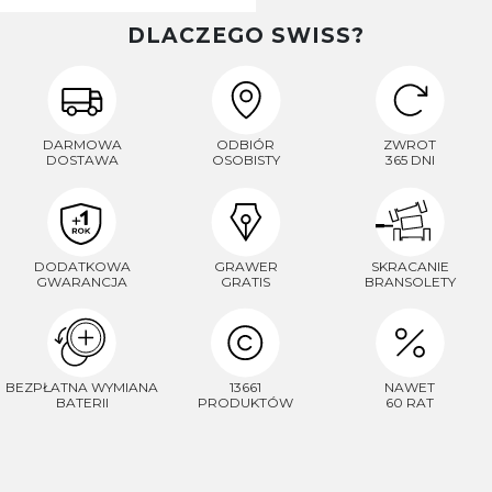
DLACZEGO SWISS?
DARMOWA
ODBIÓR
ZWROT
DOSTAWA
OSOBISTY
365 DNI
DODATKOWA
GRAWER
SKRACANIE
GWARANCJA
GRATIS
BRANSOLETY
BEZPŁATNA WYMIANA
13661
NAWET
BATERII
PRODUKTÓW
60 RAT