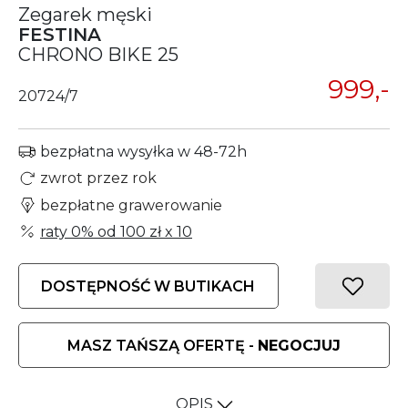
Zegarek męski
FESTINA
CHRONO BIKE 25
999,-
20724/7
bezpłatna wysyłka w 48-72h
zwrot przez rok
bezpłatne grawerowanie
raty 0% od
100 zł
x 10
DOSTĘPNOŚĆ W BUTIKACH
MASZ TAŃSZĄ OFERTĘ -
NEGOCJUJ
OPIS