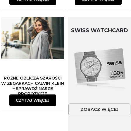
SWISS WATCHCARD
RÓŻNE OBLICZA SZAROŚCI
W ZEGARKACH CALVIN KLEIN
– SPRAWDŹ NASZE
PROPOZYCJE
CZYTAJ WIĘCEJ
ZOBACZ WIĘCEJ