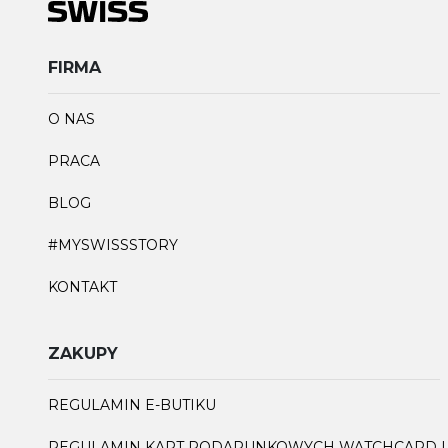
FIRMA
O NAS
PRACA
BLOG
#MYSWISSSTORY
KONTAKT
ZAKUPY
REGULAMIN E-BUTIKU
REGULAMIN KART PODARUNKOWYCH WATCHCARD I