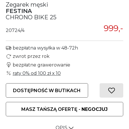
Zegarek męski
FESTINA
CHRONO BIKE 25
999,-
20724/4
bezpłatna wysyłka w 48-72h
zwrot przez rok
bezpłatne grawerowanie
raty 0% od
100 zł
x 10
DOSTĘPNOŚĆ W BUTIKACH
MASZ TAŃSZĄ OFERTĘ -
NEGOCJUJ
OPIS