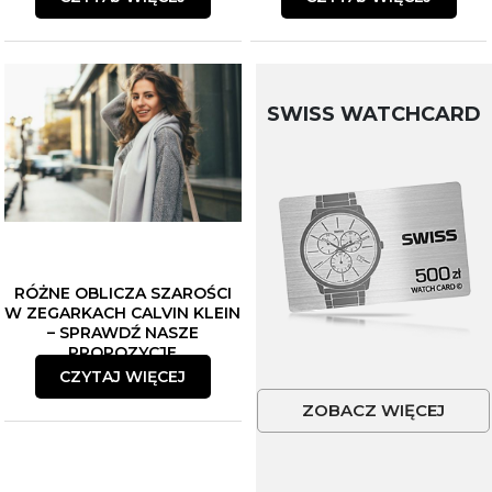
SWISS WATCHCARD
RÓŻNE OBLICZA SZAROŚCI
W ZEGARKACH CALVIN KLEIN
– SPRAWDŹ NASZE
PROPOZYCJE
CZYTAJ WIĘCEJ
ZOBACZ WIĘCEJ