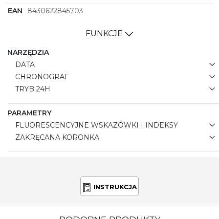
EAN
8430622845703
FUNKCJE
NARZĘDZIA
DATA
CHRONOGRAF
TRYB 24H
PARAMETRY
FLUORESCENCYJNE WSKAZÓWKI I INDEKSY
ZAKRĘCANA KORONKA
INSTRUKCJA