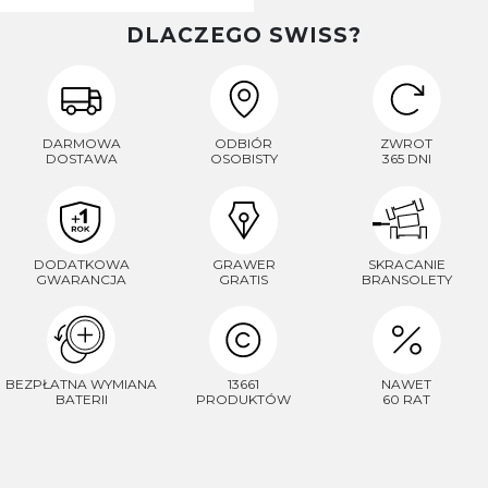
DLACZEGO SWISS?
DARMOWA
ODBIÓR
ZWROT
DOSTAWA
OSOBISTY
365 DNI
DODATKOWA
GRAWER
SKRACANIE
GWARANCJA
GRATIS
BRANSOLETY
BEZPŁATNA WYMIANA
13661
NAWET
BATERII
PRODUKTÓW
60 RAT