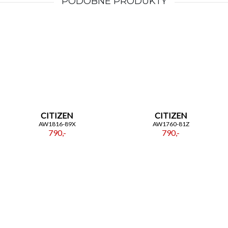
PODOBNE PRODUKTY
CITIZEN
CITIZEN
AW1816-89X
AW1760-81Z
790,-
790,-