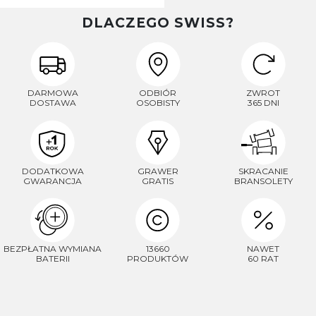
DLACZEGO SWISS?
DARMOWA
ODBIÓR
ZWROT
DOSTAWA
OSOBISTY
365 DNI
DODATKOWA
GRAWER
SKRACANIE
GWARANCJA
GRATIS
BRANSOLETY
BEZPŁATNA WYMIANA
13660
NAWET
BATERII
PRODUKTÓW
60 RAT