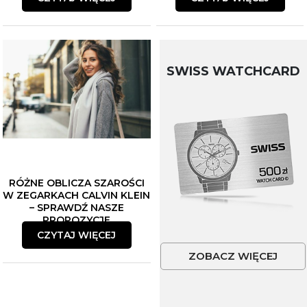
SWISS WATCHCARD
RÓŻNE OBLICZA SZAROŚCI
W ZEGARKACH CALVIN KLEIN
– SPRAWDŹ NASZE
PROPOZYCJE
CZYTAJ WIĘCEJ
ZOBACZ WIĘCEJ