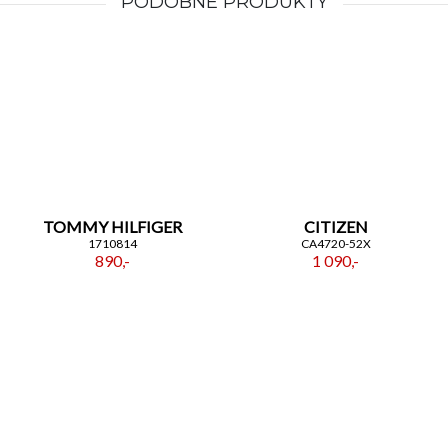
PODOBNE PRODUKTY
TOMMY HILFIGER
CITIZEN
1710814
CA4720-52X
890,-
1 090,-