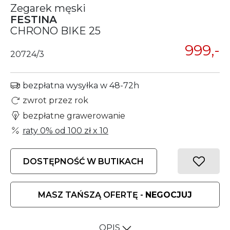
Zegarek męski
FESTINA
CHRONO BIKE 25
999,-
20724/3
bezpłatna wysyłka w 48-72h
zwrot przez rok
bezpłatne grawerowanie
raty 0% od
100 zł
x 10
DOSTĘPNOŚĆ W BUTIKACH
MASZ TAŃSZĄ OFERTĘ -
NEGOCJUJ
OPIS