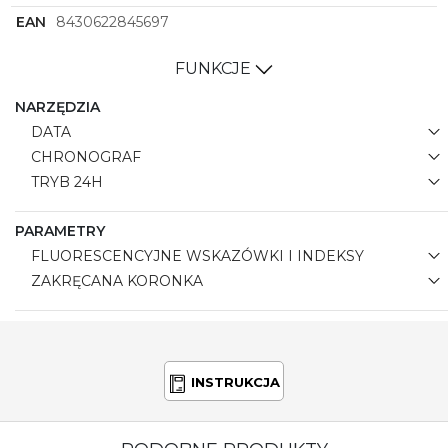
EAN
8430622845697
FUNKCJE
NARZĘDZIA
DATA
CHRONOGRAF
TRYB 24H
PARAMETRY
FLUORESCENCYJNE WSKAZÓWKI I INDEKSY
ZAKRĘCANA KORONKA
INSTRUKCJA