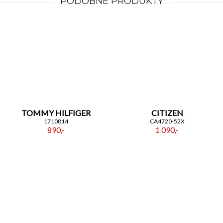
PODOBNE PRODUKTY
TOMMY HILFIGER
CITIZEN
1710814
CA4720-52X
890,-
1 090,-