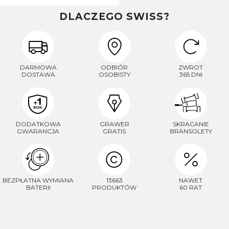
DLACZEGO SWISS?
DARMOWA
ODBIÓR
ZWROT
DOSTAWA
OSOBISTY
365 DNI
DODATKOWA
GRAWER
SKRACANIE
GWARANCJA
GRATIS
BRANSOLETY
BEZPŁATNA WYMIANA
13663
NAWET
BATERII
PRODUKTÓW
60 RAT