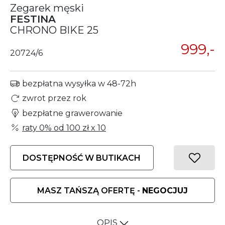
Zegarek męski
FESTINA
CHRONO BIKE 25
999,-
20724/6
bezpłatna wysyłka w 48-72h
zwrot przez rok
bezpłatne grawerowanie
raty 0% od
100 zł
x 10
DOSTĘPNOŚĆ W BUTIKACH
MASZ TAŃSZĄ OFERTĘ -
NEGOCJUJ
OPIS