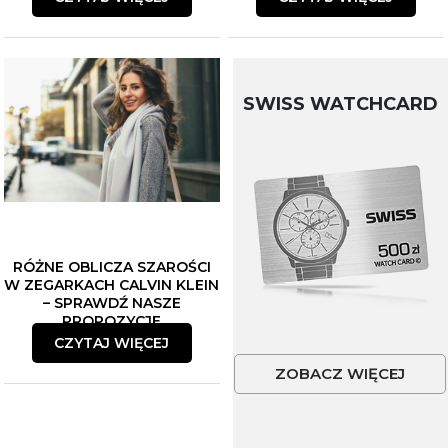
SWISS WATCHCARD
RÓŻNE OBLICZA SZAROŚCI
W ZEGARKACH CALVIN KLEIN
– SPRAWDŹ NASZE
PROPOZYCJE
CZYTAJ WIĘCEJ
ZOBACZ WIĘCEJ