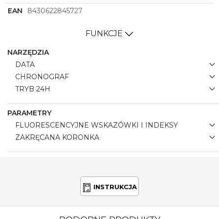
EAN
8430622845727
FUNKCJE
NARZĘDZIA
DATA
CHRONOGRAF
TRYB 24H
PARAMETRY
FLUORESCENCYJNE WSKAZÓWKI I INDEKSY
ZAKRĘCANA KORONKA
INSTRUKCJA