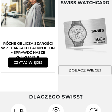
SWISS WATCHCARD
RÓŻNE OBLICZA SZAROŚCI
W ZEGARKACH CALVIN KLEIN
– SPRAWDŹ NASZE
PROPOZYCJE
CZYTAJ WIĘCEJ
ZOBACZ WIĘCEJ
DLACZEGO SWISS?