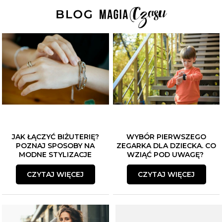
JAK ŁĄCZYĆ BIŻUTERIĘ?
WYBÓR PIERWSZEGO
POZNAJ SPOSOBY NA
ZEGARKA DLA DZIECKA. CO
MODNE STYLIZACJE
WZIĄĆ POD UWAGĘ?
CZYTAJ WIĘCEJ
CZYTAJ WIĘCEJ