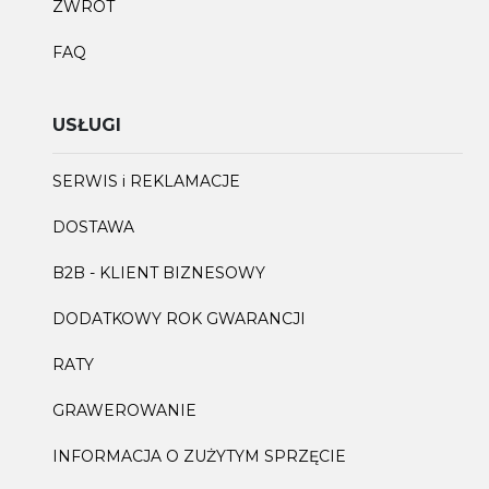
ZWROT
FAQ
USŁUGI
SERWIS i REKLAMACJE
DOSTAWA
B2B - KLIENT BIZNESOWY
DODATKOWY ROK GWARANCJI
RATY
GRAWEROWANIE
INFORMACJA O ZUŻYTYM SPRZĘCIE