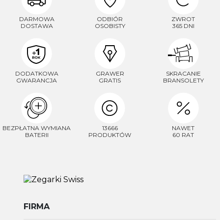
DARMOWA
ODBIÓR
ZWROT
DOSTAWA
OSOBISTY
365 DNI
DODATKOWA
GRAWER
SKRACANIE
GWARANCJA
GRATIS
BRANSOLETY
BEZPŁATNA WYMIANA
13666
NAWET
BATERII
PRODUKTÓW
60 RAT
FIRMA