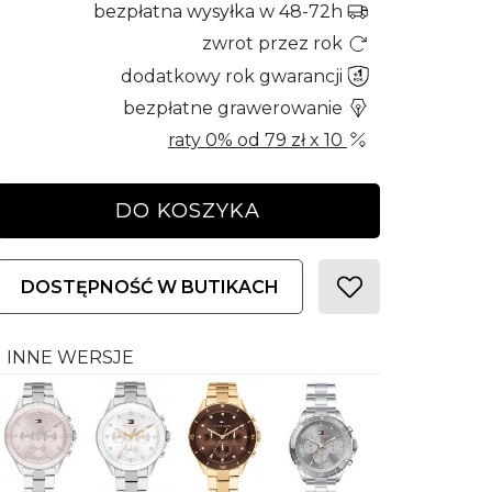
bezpłatna wysyłka w 48-72h
zwrot przez rok
dodatkowy rok gwarancji
bezpłatne grawerowanie
raty 0% od
79 zł
x 10
DO KOSZYKA
DOSTĘPNOŚĆ W BUTIKACH
INNE WERSJE