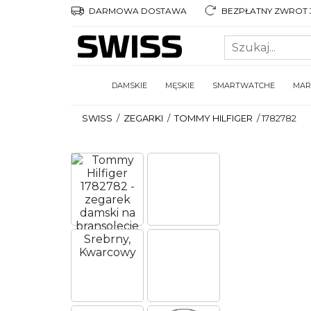
DARMOWA DOSTAWA
BEZPŁATNY ZWROT 3
DAMSKIE
MĘSKIE
SMARTWATCHE
MAR
SWISS
/
ZEGARKI
/
TOMMY HILFIGER
/
1782782