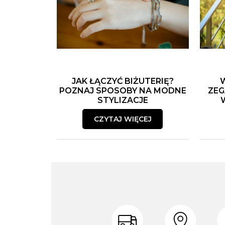
JAK ŁĄCZYĆ BIŻUTERIĘ?
POZNAJ SPOSOBY NA MODNE
ZEG
STYLIZACJE
CZYTAJ WIĘCEJ