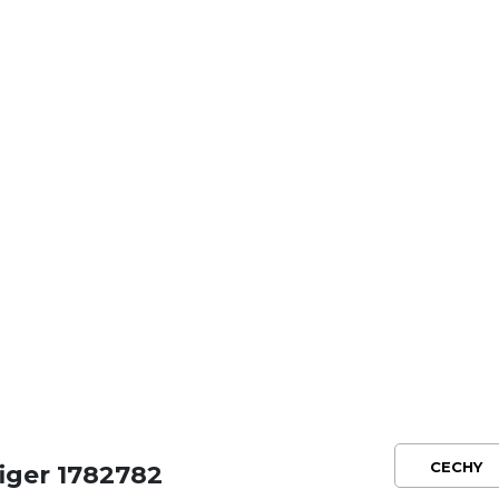
CECHY
iger 1782782