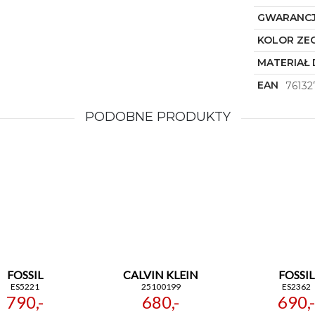
GWARANC
KOLOR ZE
MATERIAŁ 
EAN
76132
PODOBNE PRODUKTY
FOSSIL
CALVIN KLEIN
FOSSIL
ES5221
25100199
ES2362
790,-
680,-
690,-