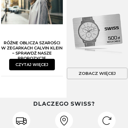
RÓŻNE OBLICZA SZAROŚCI
W ZEGARKACH CALVIN KLEIN
– SPRAWDŹ NASZE
PROPOZYCJE
CZYTAJ WIĘCEJ
ZOBACZ WIĘCEJ
DLACZEGO SWISS?