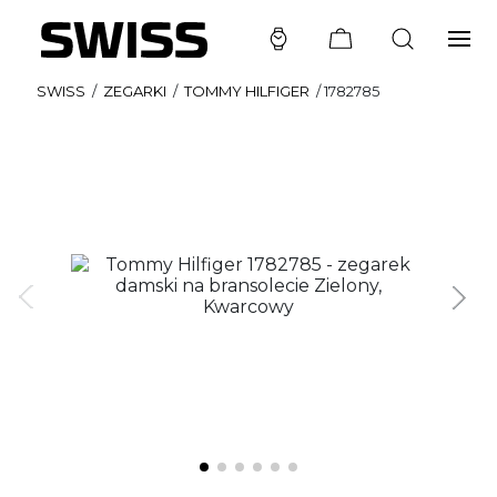
SWISS
/
ZEGARKI
/
TOMMY HILFIGER
/
1782785