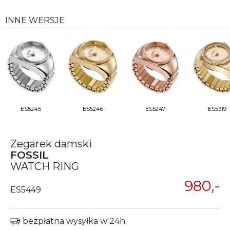
INNE WERSJE
ES5245
ES5246
ES5247
ES5319
Zegarek damski
FOSSIL
WATCH RING
980,-
ES5449
bezpłatna wysyłka w 24h