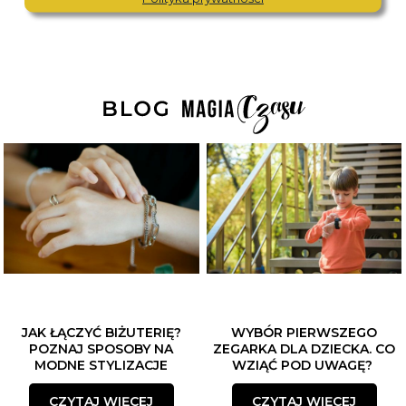
JAK ŁĄCZYĆ BIŻUTERIĘ?
WYBÓR PIERWSZEGO
POZNAJ SPOSOBY NA
ZEGARKA DLA DZIECKA. CO
MODNE STYLIZACJE
WZIĄĆ POD UWAGĘ?
CZYTAJ WIĘCEJ
CZYTAJ WIĘCEJ