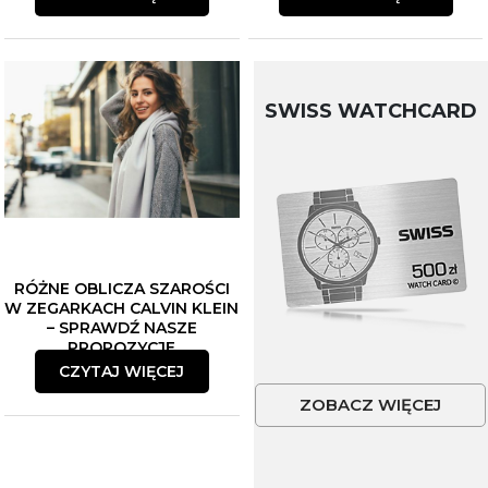
SWISS WATCHCARD
RÓŻNE OBLICZA SZAROŚCI
W ZEGARKACH CALVIN KLEIN
– SPRAWDŹ NASZE
PROPOZYCJE
CZYTAJ WIĘCEJ
ZOBACZ WIĘCEJ