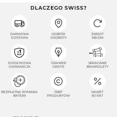
DLACZEGO SWISS?
DARMOWA
ODBIÓR
ZWROT
DOSTAWA
OSOBISTY
365 DNI
DODATKOWA
GRAWER
SKRACANIE
GWARANCJA
GRATIS
BRANSOLETY
BEZPŁATNA WYMIANA
13657
NAWET
BATERII
PRODUKTÓW
60 RAT