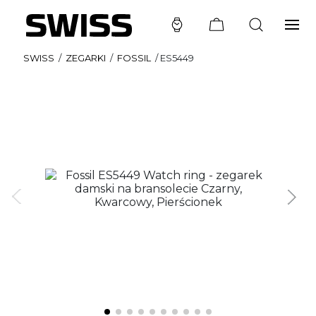
SWISS
/
ZEGARKI
/
FOSSIL
/
ES5449