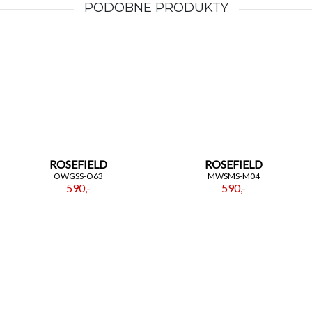
PODOBNE PRODUKTY
ROSEFIELD
ROSEFIELD
OWGSS-O63
MWSMS-M04
590,-
590,-