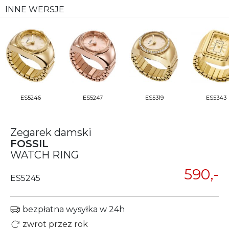
INNE WERSJE
ES5246
ES5247
ES5319
ES5343
Zegarek damski
FOSSIL
WATCH RING
590,-
ES5245
bezpłatna wysyłka w 24h
zwrot przez rok