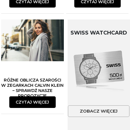
CZYTAJ WIĘCEJ
CZYTAJ WIĘCEJ
SWISS WATCHCARD
RÓŻNE OBLICZA SZAROŚCI
W ZEGARKACH CALVIN KLEIN
– SPRAWDŹ NASZE
PROPOZYCJE
CZYTAJ WIĘCEJ
ZOBACZ WIĘCEJ