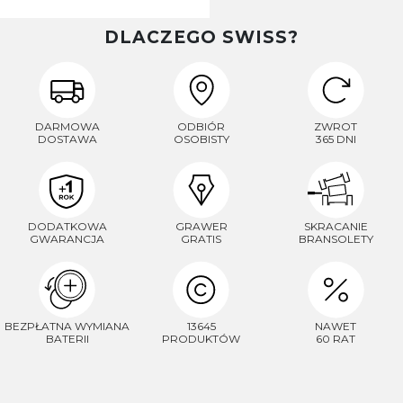
DLACZEGO SWISS?
DARMOWA
ODBIÓR
ZWROT
DOSTAWA
OSOBISTY
365 DNI
DODATKOWA
GRAWER
SKRACANIE
GWARANCJA
GRATIS
BRANSOLETY
BEZPŁATNA WYMIANA
13645
NAWET
BATERII
PRODUKTÓW
60 RAT