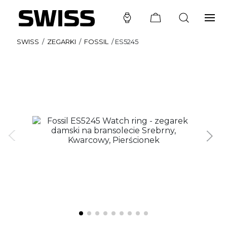
SWISS
/
ZEGARKI
/
FOSSIL
/
ES5245