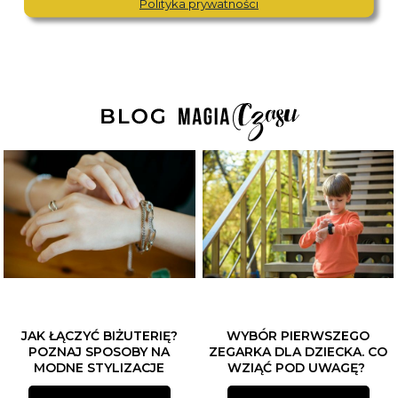
Polityka prywatności
JAK ŁĄCZYĆ BIŻUTERIĘ?
WYBÓR PIERWSZEGO
POZNAJ SPOSOBY NA
ZEGARKA DLA DZIECKA. CO
MODNE STYLIZACJE
WZIĄĆ POD UWAGĘ?