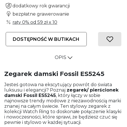
dodatkowy rok gwarancji
bezpłatne grawerowanie
raty 0% od
59 zł
x 10
DOSTĘPNOŚĆ W BUTIKACH
OPIS
Zegarek damski Fossil ES5245
Jesteś gotowa na ekscytujący powrót do świata
luksusu i elegancji? Poznaj
zegarek/ pierścionek
damski
Fossil
ES5245
, który łączy w sobie
najnowsze trendy modowe z niezawodnością marki
znanej na całym świecie. Ten stylowy zegarek z
kolekcji Watch Ring to doskonałe połączenie klasyki
i nowoczesności, które sprawi, że będziesz czuć się
pewnie i stylowo w każdej sytuacji.