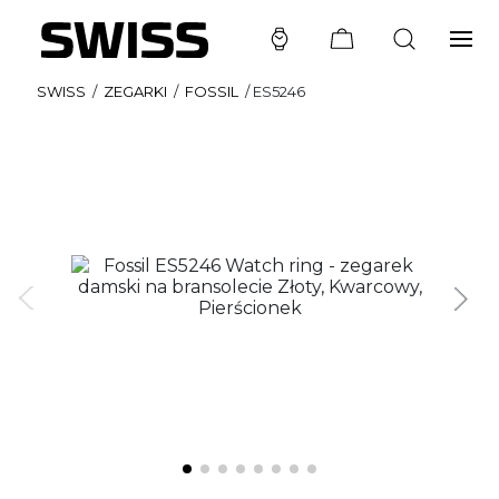
SWISS
/
ZEGARKI
/
FOSSIL
/
ES5246