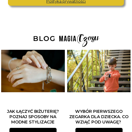
Polityka prywatności
JAK ŁĄCZYĆ BIŻUTERIĘ?
WYBÓR PIERWSZEGO
POZNAJ SPOSOBY NA
ZEGARKA DLA DZIECKA. CO
MODNE STYLIZACJE
WZIĄĆ POD UWAGĘ?