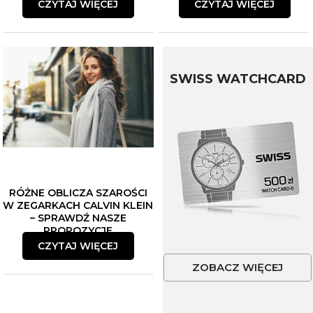
CZYTAJ WIĘCEJ
CZYTAJ WIĘCEJ
SWISS WATCHCARD
RÓŻNE OBLICZA SZAROŚCI
W ZEGARKACH CALVIN KLEIN
– SPRAWDŹ NASZE
PROPOZYCJE
CZYTAJ WIĘCEJ
ZOBACZ WIĘCEJ