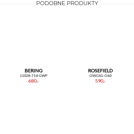
PODOBNE PRODUKTY
BERING
ROSEFIELD
11028-714-GWP
OWGSG-O60
680,-
590,-