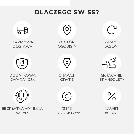
DLACZEGO SWISS?
DARMOWA
ODBIÓR
ZWROT
DOSTAWA
OSOBISTY
365 DNI
DODATKOWA
GRAWER
SKRACANIE
GWARANCJA
GRATIS
BRANSOLETY
BEZPŁATNA WYMIANA
13646
NAWET
BATERII
PRODUKTÓW
60 RAT