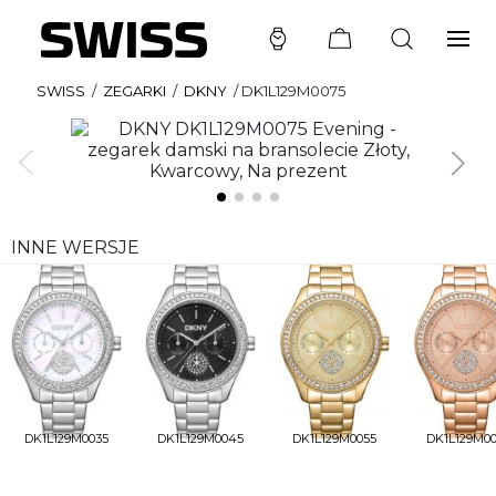
SWISS
/
ZEGARKI
/
DKNY
/
DK1L129M0075
INNE WERSJE
DK1L129M0035
DK1L129M0045
DK1L129M0055
DK1L129M0