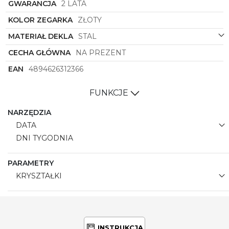
GWARANCJA
2 LATA
KOLOR ZEGARKA
ZŁOTY
MATERIAŁ DEKLA
STAL
CECHA GŁÓWNA
NA PREZENT
EAN
4894626312366
FUNKCJE
NARZĘDZIA
DATA
DNI TYGODNIA
PARAMETRY
KRYSZTAŁKI
INSTRUKCJA