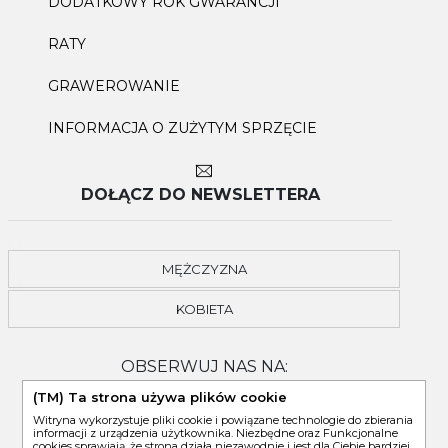
DODATKOWY ROK GWARANCJI
RATY
GRAWEROWANIE
INFORMACJA O ZUŻYTYM SPRZĘCIE
DOŁĄCZ DO NEWSLETTERA
MĘŻCZYZNA
KOBIETA
OBSERWUJ NAS NA:
(TM) Ta strona używa plików cookie
Witryna wykorzystuje pliki cookie i powiązane technologie do zbierania
informacji z urządzenia użytkownika. Niezbędne oraz Funkcjonalne
cookies sprawiają, że strona działa niezawodnie i jest dla Ciebie bardziej