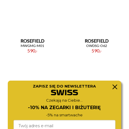
ROSEFIELD
ROSEFIELD
MWGMG-M01
OWDSG-O62
590,-
590,-
ZAPISZ SIĘ DO NEWSLETTERA
Czekają na Ciebie...
-10% NA ZEGARKI I BIŻUTERIĘ
-5% na smartwache
ROSEFIELD
ROSEFIELD