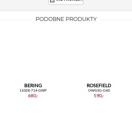
PODOBNE PRODUKTY
BERING
ROSEFIELD
11028-714-GWP
OWGSG-O60
680,-
590,-