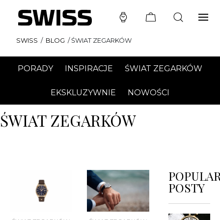
SWISS
/
BLOG
/
ŚWIAT ZEGARKÓW
PORADY
INSPIRACJE
ŚWIAT ZEGARKÓW
EKSKLUZYWNIE
NOWOŚCI
ŚWIAT ZEGARKÓW
POPULA
POSTY