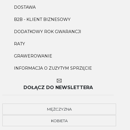
DOSTAWA
B2B - KLIENT BIZNESOWY
DODATKOWY ROK GWARANCJI
RATY
GRAWEROWANIE
INFORMACJA O ZUŻYTYM SPRZĘCIE
DOŁĄCZ DO NEWSLETTERA
MĘŻCZYZNA
KOBIETA