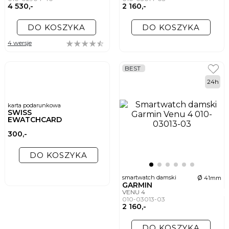
4 530,-
2 160,-
DO KOSZYKA
DO KOSZYKA
4 wersje
BEST
24h
karta podarunkowa
SWISS
EWATCHCARD
300,-
DO KOSZYKA
ø
smartwatch damski
41mm
GARMIN
VENU 4
010-03013-03
2 160,-
DO KOSZYKA