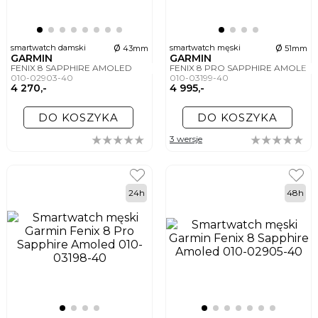
ø
ø
smartwatch damski
smartwatch męski
43mm
51mm
GARMIN
GARMIN
FENIX 8 SAPPHIRE AMOLED
FENIX 8 PRO SAPPHIRE AMOLED
010-02903-40
010-03199-40
4 270,-
4 995,-
DO KOSZYKA
DO KOSZYKA
3 wersje
24h
48h