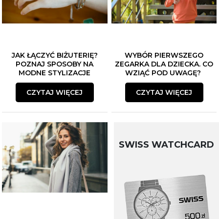
JAK ŁĄCZYĆ BIŻUTERIĘ?
WYBÓR PIERWSZEGO
POZNAJ SPOSOBY NA
ZEGARKA DLA DZIECKA. CO
MODNE STYLIZACJE
WZIĄĆ POD UWAGĘ?
CZYTAJ WIĘCEJ
CZYTAJ WIĘCEJ
SWISS WATCHCARD