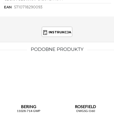
EAN
5710718290093
INSTRUKCJA
PODOBNE PRODUKTY
BERING
ROSEFIELD
11028-714-GWP
OWGSG-O60