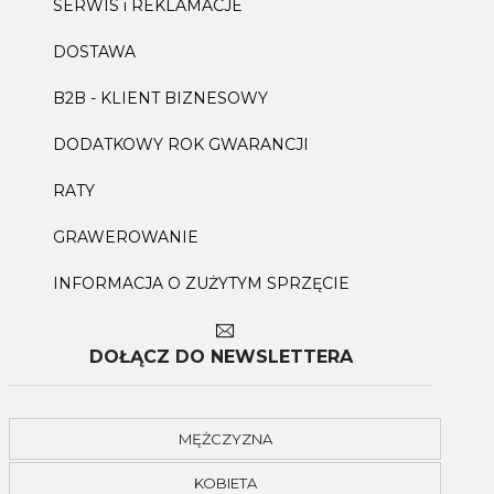
SERWIS i REKLAMACJE
DOSTAWA
B2B - KLIENT BIZNESOWY
DODATKOWY ROK GWARANCJI
RATY
GRAWEROWANIE
INFORMACJA O ZUŻYTYM SPRZĘCIE
DOŁĄCZ DO NEWSLETTERA
MĘŻCZYZNA
KOBIETA