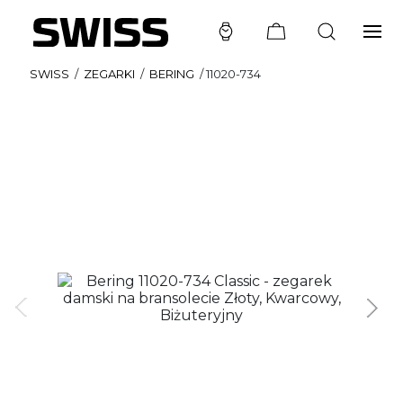
SWISS
/
ZEGARKI
/
BERING
/
11020-734