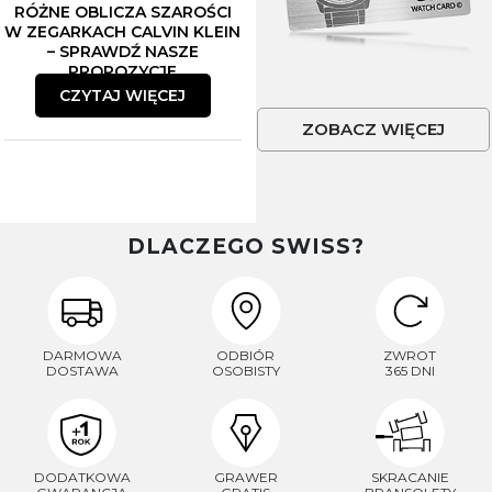
RÓŻNE OBLICZA SZAROŚCI
W ZEGARKACH CALVIN KLEIN
– SPRAWDŹ NASZE
PROPOZYCJE
CZYTAJ WIĘCEJ
ZOBACZ WIĘCEJ
DLACZEGO SWISS?
DARMOWA
ODBIÓR
ZWROT
DOSTAWA
OSOBISTY
365 DNI
DODATKOWA
GRAWER
SKRACANIE