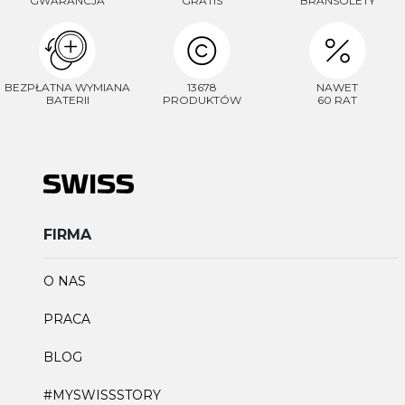
GWARANCJA
GRATIS
BRANSOLETY
BEZPŁATNA WYMIANA
13678
NAWET
BATERII
PRODUKTÓW
60 RAT
FIRMA
O NAS
PRACA
BLOG
#MYSWISSSTORY