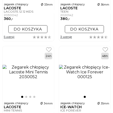
ø
ø
zegarek chłopięcy
zegarek chłopięcy
33mm
36mm
LACOSTE
LACOSTE
LACOSTE.12.12 KIDS
TEEN
2030042
2020142
360,-
380,-
DO KOSZYKA
DO KOSZYKA
5 wersji
3 wersje
24h
48h
ø
ø
zegarek chłopięcy
zegarek chłopięcy
34mm
35mm
LACOSTE
ICE-WATCH
MINI TENNIS
ICE FOREVER