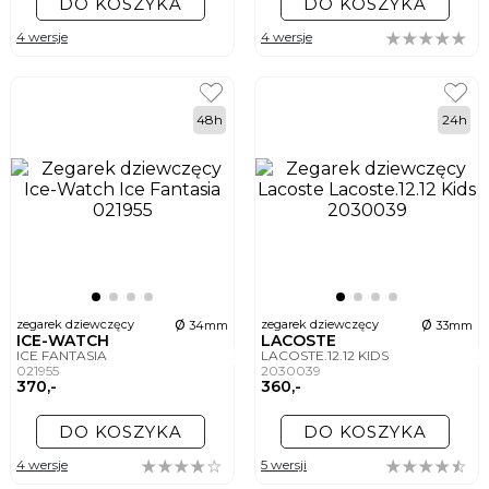
DO KOSZYKA
DO KOSZYKA
4 wersje
4 wersje
48h
24h
ø
ø
zegarek dziewczęcy
zegarek dziewczęcy
34mm
33mm
ICE-WATCH
LACOSTE
ICE FANTASIA
LACOSTE.12.12 KIDS
021955
2030039
370,-
360,-
DO KOSZYKA
DO KOSZYKA
4 wersje
5 wersji