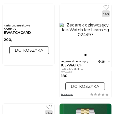
48h
karta podarunkowa
SWISS
EWATCHCARD
200,-
DO KOSZYKA
ø
zegarek dziewczęcy
28mm
ICE-WATCH
ICE LEARNING
024497
180,-
DO KOSZYKA
4 wersje
48h