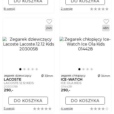
DO KOSZYKA
DO KOSZYKA
8 wersji
2 wersje
24h
48h
ø
ø
zegarek dziewczęcy
zegarek chłopięcy
33mm
34mm
LACOSTE
ICE-WATCH
LACOSTE.12.12 KIDS
ICE OLA KIDS
2030058
014428
290,-
290,-
DO KOSZYKA
DO KOSZYKA
5 wersji
4 wersje