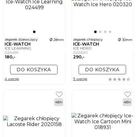
ø
ø
zegarek dziewczęcy
zegarek chłopięcy
28mm
30mm
ICE-WATCH
ICE-WATCH
ICE LEARNING
ICE HERO
024499
020320
180,-
290,-
DO KOSZYKA
DO KOSZYKA
4 wersje
3 wersje
48h
48h