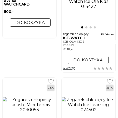
SWISS
WATCHCARD
500,-
DO KOSZYKA
ø
zegarek chłopięcy
34mm
ICE-WATCH
ICE OLA KIDS
014427
290,-
DO KOSZYKA
4 wersje
24h
48h