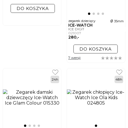
DO KOSZYKA
ø
zegarek dziecięcy
35mm
ICE-WATCH
ICE DIGIT
021007
280,-
DO KOSZYKA
7 wersji
24h
48h