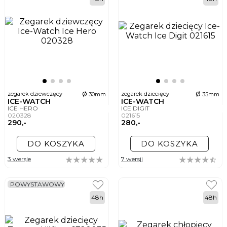
ø
ø
zegarek dziewczęcy
zegarek dziecięcy
30mm
35mm
ICE-WATCH
ICE-WATCH
ICE HERO
ICE DIGIT
020328
021615
290,-
280,-
DO KOSZYKA
DO KOSZYKA
3 wersje
7 wersji
POWYSTAWOWY
48h
48h