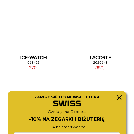
ICE-WATCH
LACOSTE
018423
2020143
370,-
380,-
ZAPISZ SIĘ DO NEWSLETTERA
Czekają na Ciebie...
-10% NA ZEGARKI I BIŻUTERIĘ
-5% na smartwache