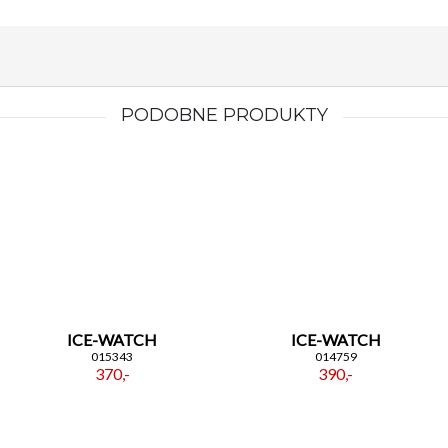
PODOBNE PRODUKTY
ICE-WATCH
ICE-WATCH
015343
014759
370,-
390,-