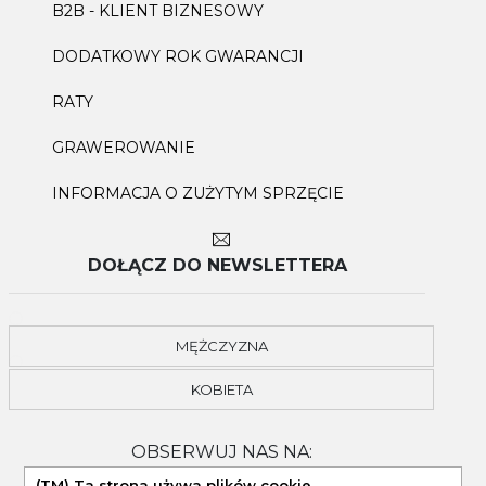
B2B - KLIENT BIZNESOWY
DODATKOWY ROK GWARANCJI
RATY
GRAWEROWANIE
INFORMACJA O ZUŻYTYM SPRZĘCIE
DOŁĄCZ DO NEWSLETTERA
MĘŻCZYZNA
KOBIETA
OBSERWUJ NAS NA:
(TM) Ta strona używa plików cookie