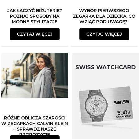
JAK ŁĄCZYĆ BIŻUTERIĘ?
WYBÓR PIERWSZEGO
POZNAJ SPOSOBY NA
ZEGARKA DLA DZIECKA. CO
MODNE STYLIZACJE
WZIĄĆ POD UWAGĘ?
CZYTAJ WIĘCEJ
CZYTAJ WIĘCEJ
SWISS WATCHCARD
RÓŻNE OBLICZA SZAROŚCI
W ZEGARKACH CALVIN KLEIN
– SPRAWDŹ NASZE
PROPOZYCJE