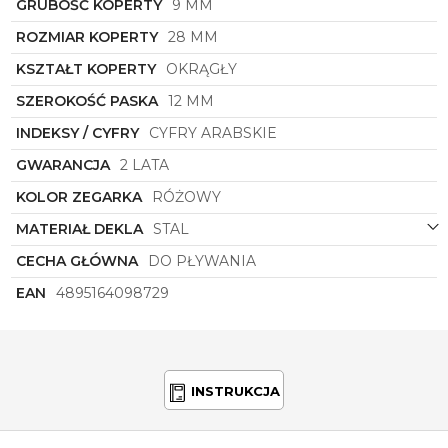
GRUBOŚĆ KOPERTY
9 MM
ROZMIAR KOPERTY
28 MM
KSZTAŁT KOPERTY
OKRĄGŁY
SZEROKOŚĆ PASKA
12 MM
INDEKSY / CYFRY
CYFRY ARABSKIE
GWARANCJA
2 LATA
KOLOR ZEGARKA
RÓŻOWY
MATERIAŁ DEKLA
STAL
CECHA GŁÓWNA
DO PŁYWANIA
EAN
4895164098729
INSTRUKCJA