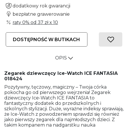
dodatkowy rok gwarancji
bezpłatne grawerowanie
raty 0% od
37 zł
x 10
DOSTĘPNOŚĆ W BUTIKACH
OPIS
Zegarek dziewczęcy Ice-Watch ICE FANTASIA
018424
Pozytywny, tęczowy, magiczny – Twoja córka
pokocha go od pierwszego wejrzenia! Zegarek
dziewczęcy Ice-Watch ICE FANTASIA to
fantastyczny dodatek do przedszkolnych i
szkolnych stylizacji. Duże, wyraźne indeksy sprawiają,
że Ice-Watch z powodzeniem sprawdzi się również
jako pierwszy zegarek dla najmłodszych dzieci. Z
takim kompanem na nadgarstku nauka