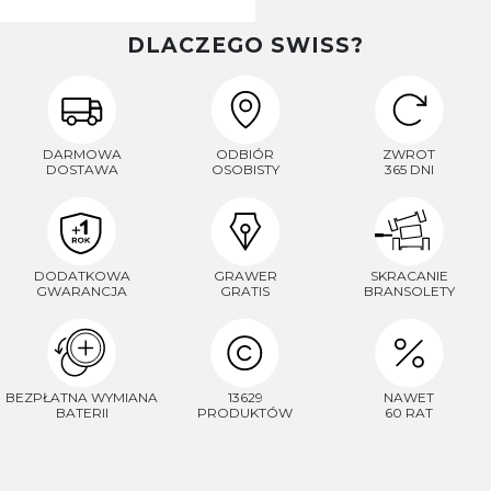
DLACZEGO SWISS?
DARMOWA
ODBIÓR
ZWROT
DOSTAWA
OSOBISTY
365 DNI
DODATKOWA
GRAWER
SKRACANIE
GWARANCJA
GRATIS
BRANSOLETY
BEZPŁATNA WYMIANA
13629
NAWET
BATERII
PRODUKTÓW
60 RAT