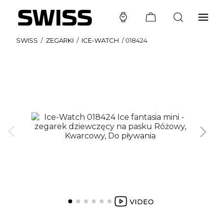
SWISS
/
ZEGARKI
/
ICE-WATCH
/
018424