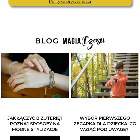
Polityka prywatności
JAK ŁĄCZYĆ BIŻUTERIĘ?
WYBÓR PIERWSZEGO
POZNAJ SPOSOBY NA
ZEGARKA DLA DZIECKA. CO
MODNE STYLIZACJE
WZIĄĆ POD UWAGĘ?