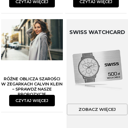
CZYTAJ WIĘCEJ
CZYTAJ WIĘCEJ
SWISS WATCHCARD
RÓŻNE OBLICZA SZAROŚCI
W ZEGARKACH CALVIN KLEIN
– SPRAWDŹ NASZE
PROPOZYCJE
CZYTAJ WIĘCEJ
ZOBACZ WIĘCEJ