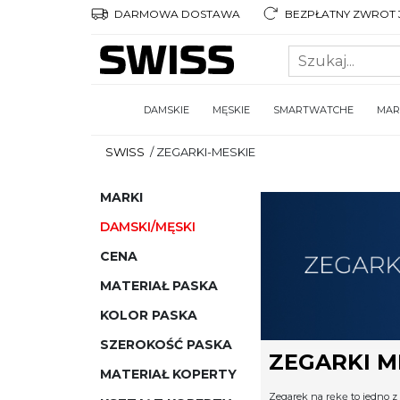
DARMOWA DOSTAWA
BEZPŁATNY ZWROT 3
DAMSKIE
MĘSKIE
SMARTWATCHE
MAR
SWISS
/
ZEGARKI-MESKIE
MARKI
DAMSKI/MĘSKI
CENA
MATERIAŁ PASKA
KOLOR PASKA
SZEROKOŚĆ PASKA
ZEGARKI M
MATERIAŁ KOPERTY
Zegarek na rękę to jedno z 