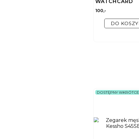
WATCHCARD
100,-
DO KOSZY
DOSTĘPNY WKRÓTCE