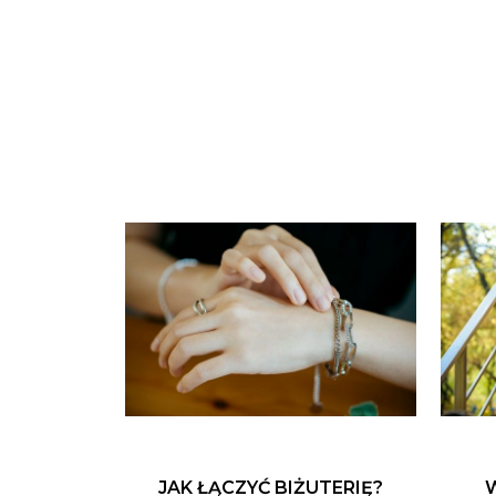
JAK ŁĄCZYĆ BIŻUTERIĘ?