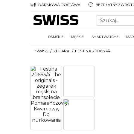
DARMOWA DOSTAWA
BEZPŁATNY ZWROT 3
DAMSKIE
MĘSKIE
SMARTWATCHE
MAR
SWISS
/
ZEGARKI
/
FESTINA
/
20663/4