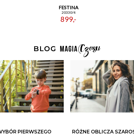
FESTINA
20330/4
899,-
WYBÓR PIERWSZEGO
RÓŻNE OBLICZA SZARO