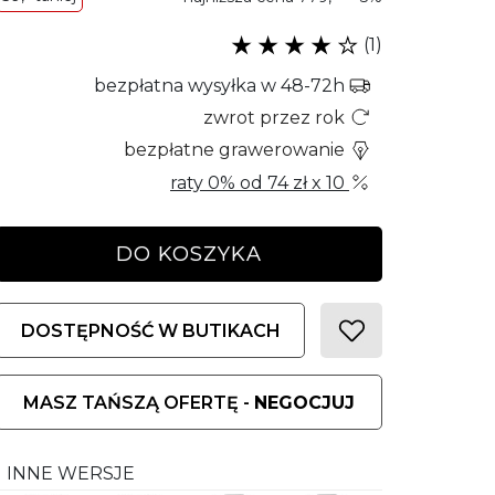
(1)
bezpłatna wysyłka w 48-72h
zwrot przez rok
bezpłatne grawerowanie
raty 0% od
74 zł
x 10
DO KOSZYKA
DOSTĘPNOŚĆ W BUTIKACH
MASZ TAŃSZĄ OFERTĘ -
NEGOCJUJ
INNE WERSJE