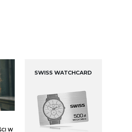
SWISS WATCHCARD
ŚCI W