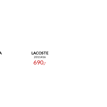
A
LACOSTE
2011416
690,-