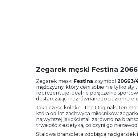
Zegarek męski Festina 2066
Zegarek męski
Festina
z symbol
20663/
mężczyzny, który ceni sobie nie tylko sty
reprezentuje idealne połączenie sporto
dostarczając niezrównanego poziomu el
Jako część kolekcji The Originals, ten m
która od lat zachwyca miłośników zegar
najwyższej jakości stali zarówno na bransol
trwałość z estetyką, co czyni go niezawo
Stalowa bransoleta zdobiąca nadgarstek 