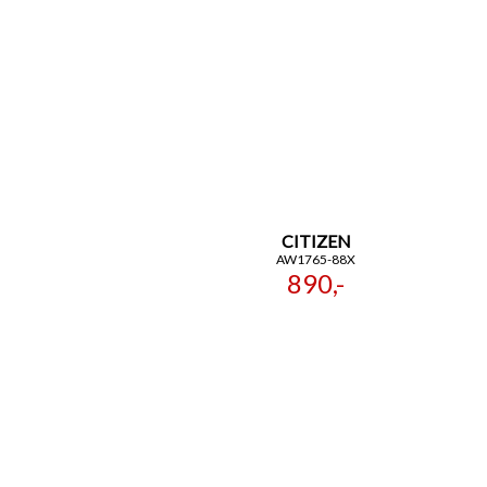
CITIZEN
AW1765-88X
890,-