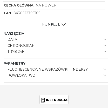
CECHA GŁÓWNA
NA ROWER
EAN
8430622795305
FUNKCJE
NARZĘDZIA
DATA
CHRONOGRAF
TRYB 24H
PARAMETRY
FLUORESCENCYJNE WSKAZÓWKI I INDEKSY
POWŁOKA PVD
INSTRUKCJA