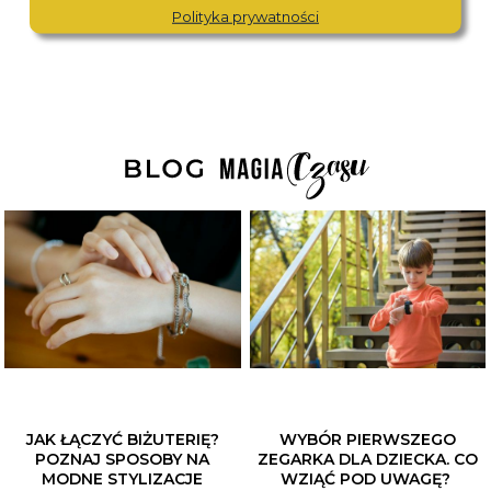
Polityka prywatności
JAK ŁĄCZYĆ BIŻUTERIĘ?
WYBÓR PIERWSZEGO
POZNAJ SPOSOBY NA
ZEGARKA DLA DZIECKA. CO
MODNE STYLIZACJE
WZIĄĆ POD UWAGĘ?