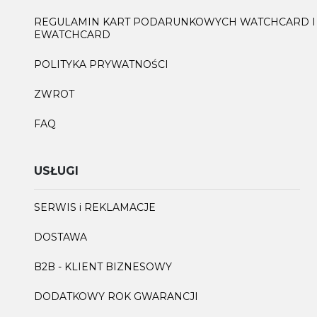
REGULAMIN KART PODARUNKOWYCH WATCHCARD I
EWATCHCARD
POLITYKA PRYWATNOŚCI
ZWROT
FAQ
USŁUGI
SERWIS i REKLAMACJE
DOSTAWA
B2B - KLIENT BIZNESOWY
DODATKOWY ROK GWARANCJI