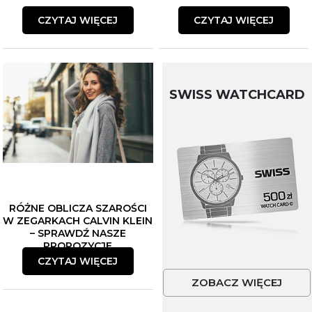
CZYTAJ WIĘCEJ
CZYTAJ WIĘCEJ
SWISS WATCHCARD
RÓŻNE OBLICZA SZAROŚCI
W ZEGARKACH CALVIN KLEIN
– SPRAWDŹ NASZE
PROPOZYCJE
CZYTAJ WIĘCEJ
ZOBACZ WIĘCEJ