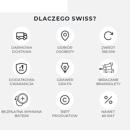
DLACZEGO SWISS?
DARMOWA
ODBIÓR
ZWROT
DOSTAWA
OSOBISTY
365 DNI
DODATKOWA
GRAWER
SKRACANIE
GWARANCJA
GRATIS
BRANSOLETY
BEZPŁATNA WYMIANA
13677
NAWET
BATERII
PRODUKTÓW
60 RAT