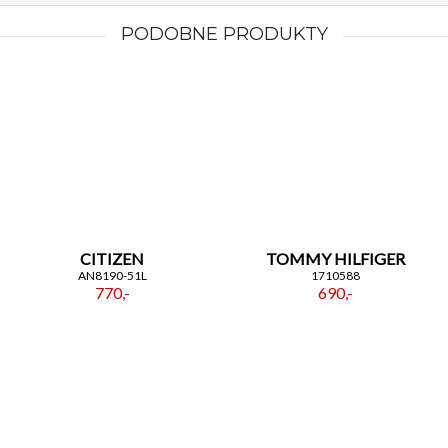
PODOBNE PRODUKTY
CITIZEN
TOMMY HILFIGER
AN8190-51L
1710588
770,-
690,-