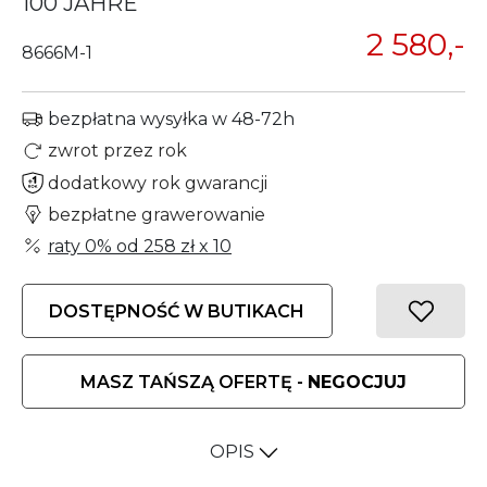
100 JAHRE
2 580,-
8666M-1
bezpłatna wysyłka w 48-72h
zwrot przez rok
dodatkowy rok gwarancji
bezpłatne grawerowanie
raty 0% od
258 zł
x 10
DOSTĘPNOŚĆ W BUTIKACH
MASZ TAŃSZĄ OFERTĘ -
NEGOCJUJ
OPIS