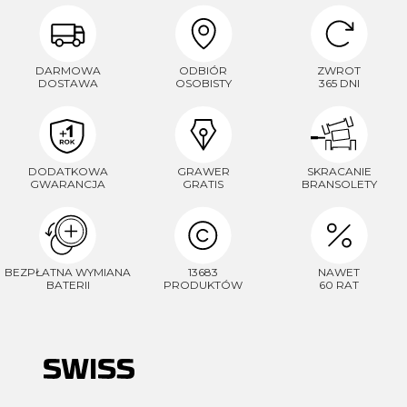
DARMOWA
ODBIÓR
ZWROT
DOSTAWA
OSOBISTY
365 DNI
DODATKOWA
GRAWER
SKRACANIE
GWARANCJA
GRATIS
BRANSOLETY
BEZPŁATNA WYMIANA
13683
NAWET
BATERII
PRODUKTÓW
60 RAT