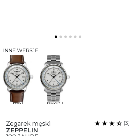
INNE WERSJE
8666-1
8666MB-1
Zegarek męski
(3)
ZEPPELIN