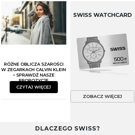
SWISS WATCHCARD
RÓŻNE OBLICZA SZAROŚCI
W ZEGARKACH CALVIN KLEIN
– SPRAWDŹ NASZE
PROPOZYCJE
CZYTAJ WIĘCEJ
ZOBACZ WIĘCEJ
DLACZEGO SWISS?