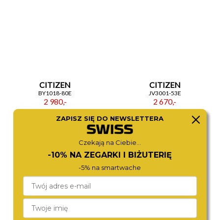
CITIZEN
CITIZEN
BY1018-80E
JV3001-53E
2 980,-
2 670,-
ZAPISZ SIĘ DO NEWSLETTERA
Czekają na Ciebie...
-10% NA ZEGARKI I BIŻUTERIĘ
-5% na smartwache