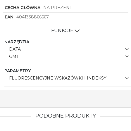
CECHA GŁÓWNA
NA PREZENT
EAN
4041338866667
FUNKCJE
NARZĘDZIA
DATA
GMT
PARAMETRY
FLUORESCENCYJNE WSKAZÓWKI I INDEKSY
PODOBNE PRODUKTY