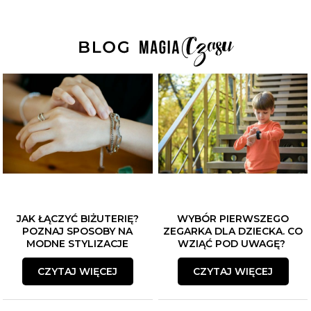
JAK ŁĄCZYĆ BIŻUTERIĘ?
WYBÓR PIERWSZEGO
POZNAJ SPOSOBY NA
ZEGARKA DLA DZIECKA. CO
MODNE STYLIZACJE
WZIĄĆ POD UWAGĘ?
CZYTAJ WIĘCEJ
CZYTAJ WIĘCEJ