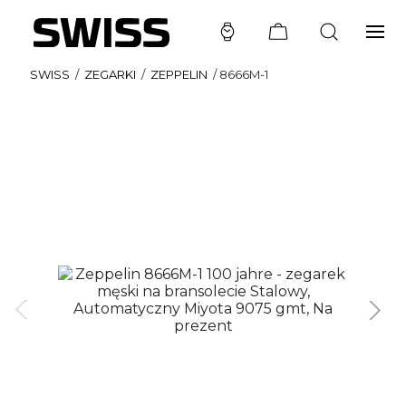
SWISS
/
ZEGARKI
/
ZEPPELIN
/
8666M-1