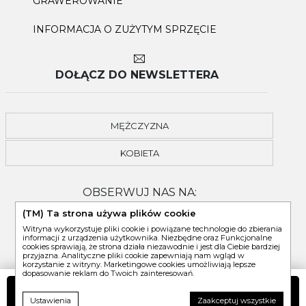
GRAWEROWANIE
INFORMACJA O ZUŻYTYM SPRZĘCIE
DOŁĄCZ DO NEWSLETTERA
MĘŻCZYZNA
KOBIETA
OBSERWUJ NAS NA:
(TM) Ta strona używa plików cookie
Witryna wykorzystuje pliki cookie i powiązane technologie do zbierania
informacji z urządzenia użytkownika. Niezbędne oraz Funkcjonalne
cookies sprawiają, że strona działa niezawodnie i jest dla Ciebie bardziej
przyjazna. Analityczne pliki cookie zapewniają nam wgląd w
korzystanie z witryny. Marketingowe cookies umożliwiają lepsze
dopasowanie reklam do Twoich zainteresowań.
DO KOSZYKA
Ustawienia
Zaakceptuj wszystkie