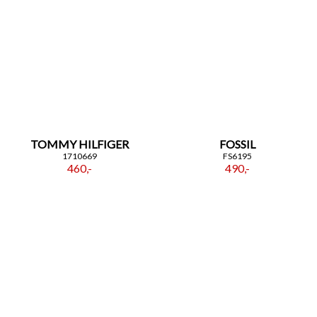
TOMMY HILFIGER
FOSSIL
1710669
FS6195
460,-
490,-