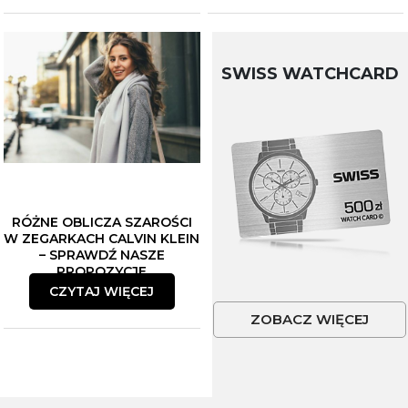
SWISS WATCHCARD
RÓŻNE OBLICZA SZAROŚCI
W ZEGARKACH CALVIN KLEIN
– SPRAWDŹ NASZE
PROPOZYCJE
CZYTAJ WIĘCEJ
ZOBACZ WIĘCEJ