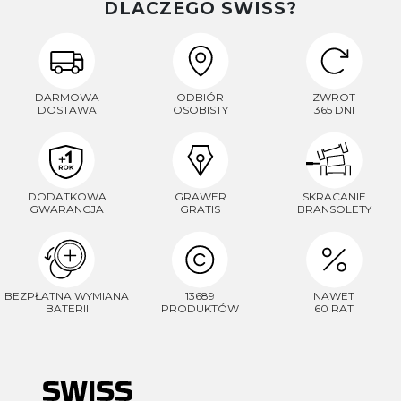
DLACZEGO SWISS?
DARMOWA
ODBIÓR
ZWROT
DOSTAWA
OSOBISTY
365 DNI
DODATKOWA
GRAWER
SKRACANIE
GWARANCJA
GRATIS
BRANSOLETY
BEZPŁATNA WYMIANA
13689
NAWET
BATERII
PRODUKTÓW
60 RAT