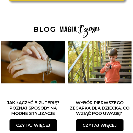
JAK ŁĄCZYĆ BIŻUTERIĘ?
WYBÓR PIERWSZEGO
POZNAJ SPOSOBY NA
ZEGARKA DLA DZIECKA. CO
MODNE STYLIZACJE
WZIĄĆ POD UWAGĘ?
CZYTAJ WIĘCEJ
CZYTAJ WIĘCEJ