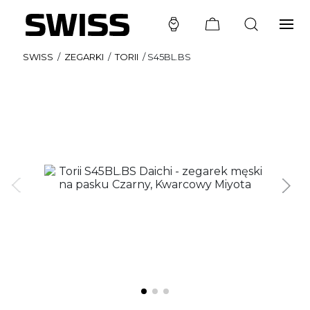
SWISS
/
ZEGARKI
/
TORII
/
S45BL.BS