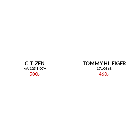
CITIZEN
TOMMY HILFIGER
AW1231-07A
1710668
580,-
460,-