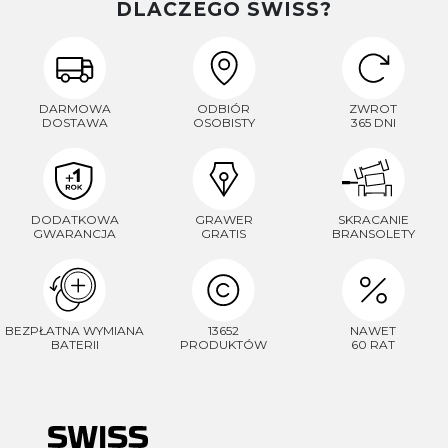
DLACZEGO SWISS?
DARMOWA
ODBIÓR
ZWROT
DOSTAWA
OSOBISTY
365 DNI
DODATKOWA
GRAWER
SKRACANIE
GWARANCJA
GRATIS
BRANSOLETY
BEZPŁATNA WYMIANA
13652
NAWET
BATERII
PRODUKTÓW
60 RAT