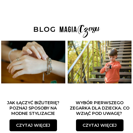
JAK ŁĄCZYĆ BIŻUTERIĘ?
WYBÓR PIERWSZEGO
POZNAJ SPOSOBY NA
ZEGARKA DLA DZIECKA. CO
MODNE STYLIZACJE
WZIĄĆ POD UWAGĘ?
CZYTAJ WIĘCEJ
CZYTAJ WIĘCEJ