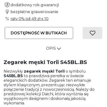
dodatkowy rok gwarancji
bezpłatne grawerowanie
raty 0% od
49 zł
x 10
DOSTĘPNOŚĆ W BUTIKACH
OPIS
Zegarek męski Torii S45BL.BS
Niezwykły
zegarek męski
Torii
o symbolu
S45BL.BS
to prawdziwa perełka w świecie
eleganckich dodatków. Zegarek ten emanuje
stylem klasycznym, prezentując niezwykłe
połączenie tradycji z nowoczesnością. Należy do
prestiżowej kolekcji Daichi, która wyróżnia się
wyjątkowym designem i doskonałą jakością
wykonania.