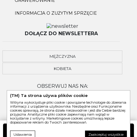
GRAWEROWANIE
INFORMACJA O ZUŻYTYM SPRZĘCIE
DOŁĄCZ DO NEWSLETTERA
MĘŻCZYZNA
KOBIETA
OBSERWUJ NAS NA:
(TM) Ta strona używa plików cookie
Witryna wykorzystuje pliki cookie i powiązane technologie do zbierania
informacji z urządzenia użytkownika. Niezbędne oraz Funkcjonalne
cookies sprawiają, że strona działa niezawodnie i jest dla Ciebie bardziej
przyjazna. Analityczne pliki cookie zapewniają nam wgląd w
korzystanie z witryny. Marketingowe cookies umożliwiają lepsze
dopasowanie reklam do Twoich zainteresowań.
DO KOSZYKA
Ustawienia
Zaakceptuj wszystkie