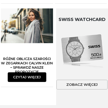
SWISS WATCHCARD
RÓŻNE OBLICZA SZAROŚCI
W ZEGARKACH CALVIN KLEIN
– SPRAWDŹ NASZE
PROPOZYCJE
CZYTAJ WIĘCEJ
ZOBACZ WIĘCEJ