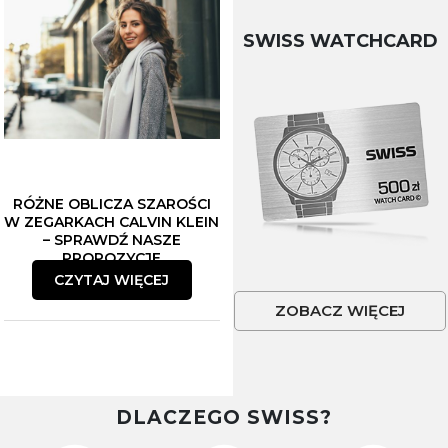
SWISS WATCHCARD
RÓŻNE OBLICZA SZAROŚCI
W ZEGARKACH CALVIN KLEIN
– SPRAWDŹ NASZE
PROPOZYCJE
CZYTAJ WIĘCEJ
ZOBACZ WIĘCEJ
DLACZEGO SWISS?