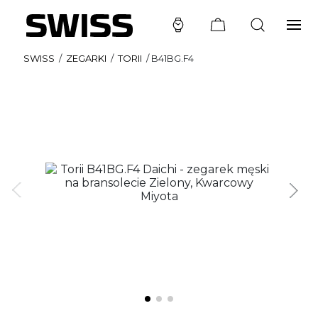
SWISS
/
ZEGARKI
/
TORII
/
B41BG.F4