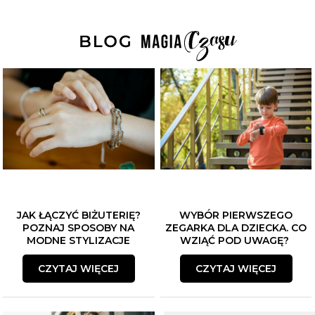
JAK ŁĄCZYĆ BIŻUTERIĘ?
WYBÓR PIERWSZEGO
POZNAJ SPOSOBY NA
ZEGARKA DLA DZIECKA. CO
MODNE STYLIZACJE
WZIĄĆ POD UWAGĘ?
CZYTAJ WIĘCEJ
CZYTAJ WIĘCEJ