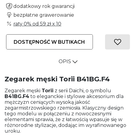
dodatkowy rok gwarancji
bezpłatne grawerowanie
raty 0% od
59 zł
x 10
DOSTĘPNOŚĆ W BUTIKACH
OPIS
Zegarek męski Torii B41BG.F4
Zegarek męski
Torii
z serii Daichi, o symbolu
B41BG.F4
to eleganckie i stylowe akcesorium dla
mężczyzn ceniących wysoką jakość
zegarmistrzowskiego rzemiosła. Klasyczny design
tego modelu w połączeniu z nowoczesnymi
elementami sprawia, że z łatwością wpasuje się w
różnorodne stylizacje, dodając im wyrafinowanego
uroku.