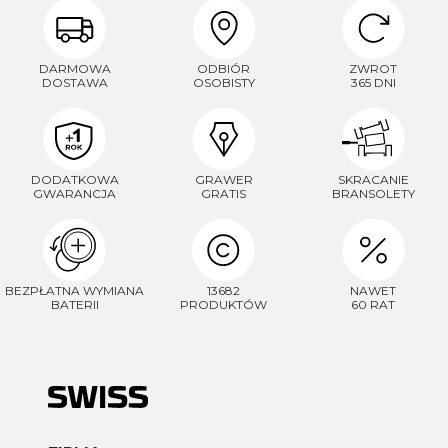
DARMOWA
ODBIÓR
ZWROT
DOSTAWA
OSOBISTY
365 DNI
DODATKOWA
GRAWER
SKRACANIE
GWARANCJA
GRATIS
BRANSOLETY
BEZPŁATNA WYMIANA
13682
NAWET
BATERII
PRODUKTÓW
60 RAT