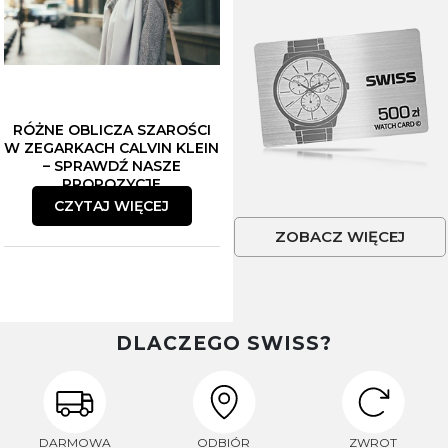
RÓŻNE OBLICZA SZAROŚCI
W ZEGARKACH CALVIN KLEIN
– SPRAWDŹ NASZE
PROPOZYCJE
CZYTAJ WIĘCEJ
ZOBACZ WIĘCEJ
DLACZEGO SWISS?
DARMOWA
ODBIÓR
ZWROT