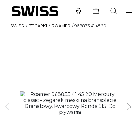
SWISS
/
ZEGARKI
/
ROAMER
/
968833 41 45 20