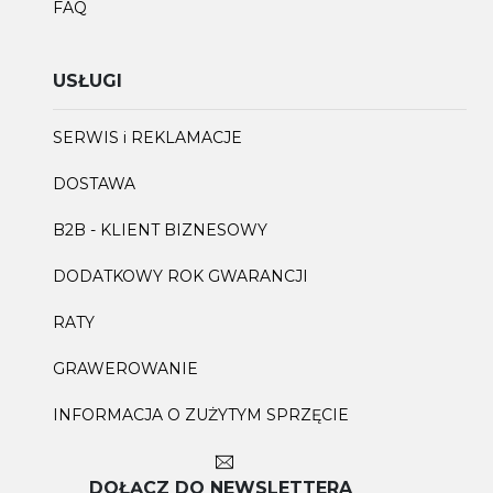
FAQ
USŁUGI
SERWIS i REKLAMACJE
DOSTAWA
B2B - KLIENT BIZNESOWY
DODATKOWY ROK GWARANCJI
RATY
GRAWEROWANIE
INFORMACJA O ZUŻYTYM SPRZĘCIE
DOŁĄCZ DO NEWSLETTERA