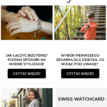
JAK ŁĄCZYĆ BIŻUTERIĘ?
WYBÓR PIERWSZEGO
POZNAJ SPOSOBY NA
ZEGARKA DLA DZIECKA. CO
MODNE STYLIZACJE
WZIĄĆ POD UWAGĘ?
CZYTAJ WIĘCEJ
CZYTAJ WIĘCEJ
SWISS WATCHCARD