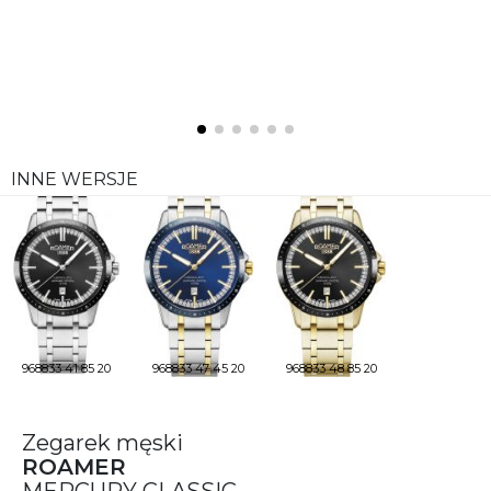
INNE WERSJE
968833 41 85 20
968833 47 45 20
968833 48 85 20
Zegarek męski
ROAMER