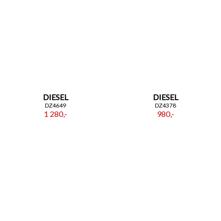
DIESEL
DIESEL
DZ4649
DZ4378
1 280,-
980,-