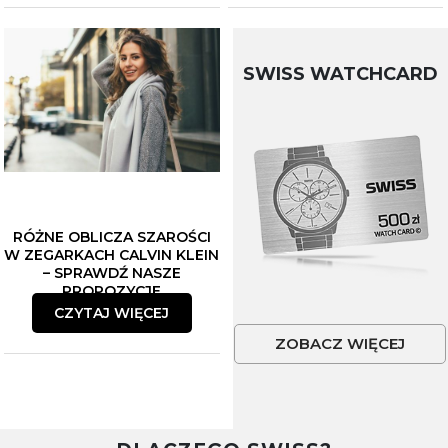
SWISS WATCHCARD
RÓŻNE OBLICZA SZAROŚCI
W ZEGARKACH CALVIN KLEIN
– SPRAWDŹ NASZE
PROPOZYCJE
CZYTAJ WIĘCEJ
ZOBACZ WIĘCEJ