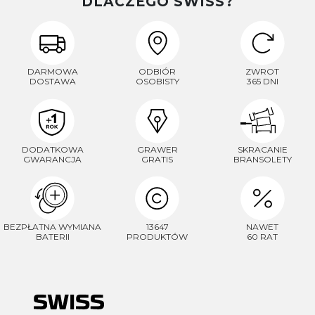
DLACZEGO SWISS?
DARMOWA
ODBIÓR
ZWROT
DOSTAWA
OSOBISTY
365 DNI
DODATKOWA
GRAWER
SKRACANIE
GWARANCJA
GRATIS
BRANSOLETY
BEZPŁATNA WYMIANA
13647
NAWET
BATERII
PRODUKTÓW
60 RAT