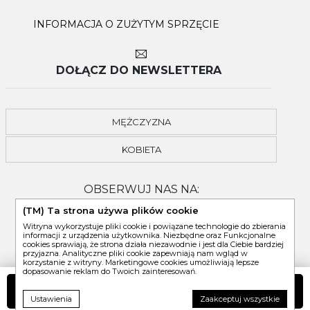
INFORMACJA O ZUŻYTYM SPRZĘCIE
DOŁĄCZ DO NEWSLETTERA
MĘŻCZYZNA
KOBIETA
OBSERWUJ NAS NA:
(TM) Ta strona używa plików cookie
Witryna wykorzystuje pliki cookie i powiązane technologie do zbierania
informacji z urządzenia użytkownika. Niezbędne oraz Funkcjonalne
cookies sprawiają, że strona działa niezawodnie i jest dla Ciebie bardziej
przyjazna. Analityczne pliki cookie zapewniają nam wgląd w
korzystanie z witryny. Marketingowe cookies umożliwiają lepsze
dopasowanie reklam do Twoich zainteresowań.
DO KOSZYKA
Ustawienia
Zaakceptuj wszystkie