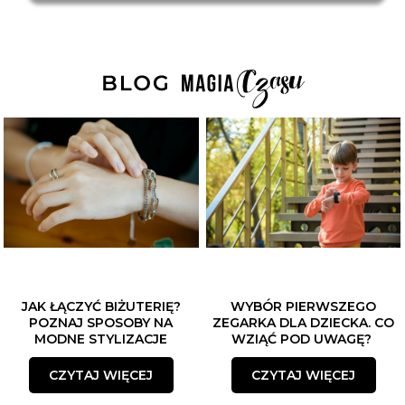
JAK ŁĄCZYĆ BIŻUTERIĘ?
WYBÓR PIERWSZEGO
POZNAJ SPOSOBY NA
ZEGARKA DLA DZIECKA. CO
MODNE STYLIZACJE
WZIĄĆ POD UWAGĘ?
CZYTAJ WIĘCEJ
CZYTAJ WIĘCEJ