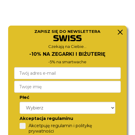
ZAPISZ SIĘ DO NEWSLETTERA
Czekają na Ciebie...
-10% NA ZEGARKI I BIŻUTERIĘ
FOSSIL
CITIZEN
-5% na smartwache
FS6147
CA7069-24X
790,-
980,-
Płeć
Akceptacja regulaminu
Akcetpuję regulamin i politykę
prywatności