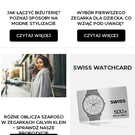
JAK ŁĄCZYĆ BIŻUTERIĘ?
WYBÓR PIERWSZEGO
POZNAJ SPOSOBY NA
ZEGARKA DLA DZIECKA. CO
MODNE STYLIZACJE
WZIĄĆ POD UWAGĘ?
CZYTAJ WIĘCEJ
CZYTAJ WIĘCEJ
SWISS WATCHCARD
RÓŻNE OBLICZA SZAROŚCI
W ZEGARKACH CALVIN KLEIN
– SPRAWDŹ NASZE
PROPOZYCJE