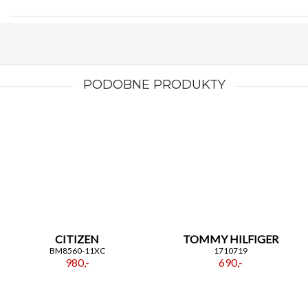
PODOBNE PRODUKTY
CITIZEN
TOMMY HILFIGER
BM8560-11XC
1710719
980,-
690,-