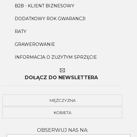
B2B - KLIENT BIZNESOWY
DODATKOWY ROK GWARANCJI
RATY
GRAWEROWANIE
INFORMACJA O ZUŻYTYM SPRZĘCIE
DOŁĄCZ DO NEWSLETTERA
MĘŻCZYZNA
KOBIETA
OBSERWUJ NAS NA: