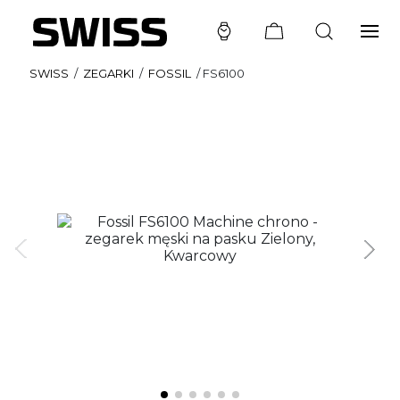
SWISS
/
ZEGARKI
/
FOSSIL
/
FS6100