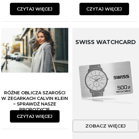
CZYTAJ WIĘCEJ
CZYTAJ WIĘCEJ
SWISS WATCHCARD
RÓŻNE OBLICZA SZAROŚCI
W ZEGARKACH CALVIN KLEIN
– SPRAWDŹ NASZE
PROPOZYCJE
CZYTAJ WIĘCEJ
ZOBACZ WIĘCEJ