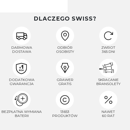
DLACZEGO SWISS?
DARMOWA
ODBIÓR
ZWROT
DOSTAWA
OSOBISTY
365 DNI
DODATKOWA
GRAWER
SKRACANIE
GWARANCJA
GRATIS
BRANSOLETY
BEZPŁATNA WYMIANA
13653
NAWET
BATERII
PRODUKTÓW
60 RAT