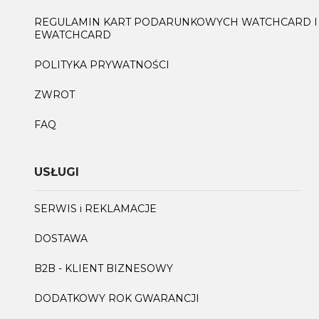
REGULAMIN KART PODARUNKOWYCH WATCHCARD I
EWATCHCARD
POLITYKA PRYWATNOŚCI
ZWROT
FAQ
USŁUGI
SERWIS i REKLAMACJE
DOSTAWA
B2B - KLIENT BIZNESOWY
DODATKOWY ROK GWARANCJI