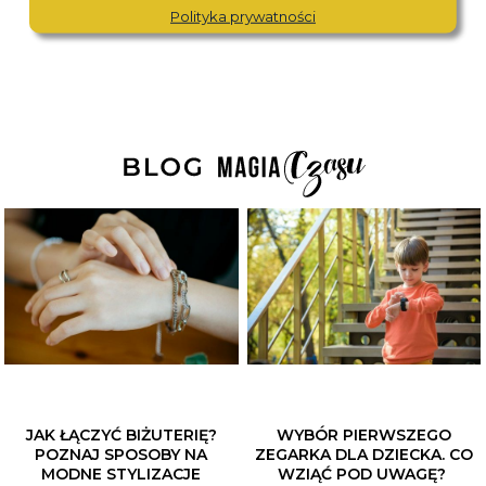
Polityka prywatności
JAK ŁĄCZYĆ BIŻUTERIĘ?
WYBÓR PIERWSZEGO
POZNAJ SPOSOBY NA
ZEGARKA DLA DZIECKA. CO
MODNE STYLIZACJE
WZIĄĆ POD UWAGĘ?