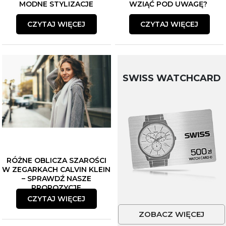
MODNE STYLIZACJE
WZIĄĆ POD UWAGĘ?
CZYTAJ WIĘCEJ
CZYTAJ WIĘCEJ
SWISS WATCHCARD
RÓŻNE OBLICZA SZAROŚCI
W ZEGARKACH CALVIN KLEIN
– SPRAWDŹ NASZE
PROPOZYCJE
CZYTAJ WIĘCEJ
ZOBACZ WIĘCEJ