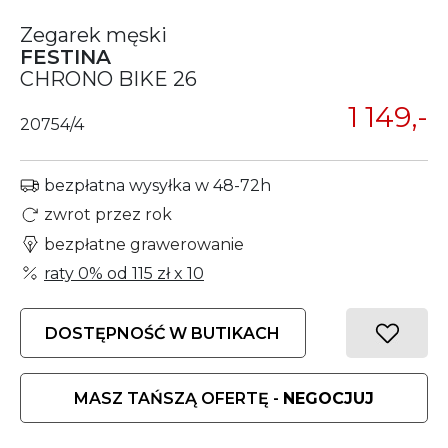
Zegarek męski
FESTINA
CHRONO BIKE 26
1 149,-
20754/4
bezpłatna wysyłka w 48-72h
zwrot przez rok
bezpłatne grawerowanie
raty 0% od
115 zł
x 10
DOSTĘPNOŚĆ W BUTIKACH
MASZ TAŃSZĄ OFERTĘ -
NEGOCJUJ