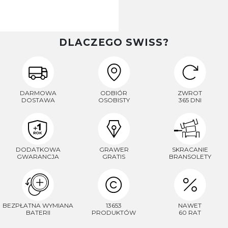
DLACZEGO SWISS?
DARMOWA
ODBIÓR
ZWROT
DOSTAWA
OSOBISTY
365 DNI
DODATKOWA
GRAWER
SKRACANIE
GWARANCJA
GRATIS
BRANSOLETY
BEZPŁATNA WYMIANA
13653
NAWET
BATERII
PRODUKTÓW
60 RAT