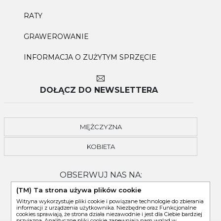
RATY
GRAWEROWANIE
INFORMACJA O ZUŻYTYM SPRZĘCIE
DOŁĄCZ DO NEWSLETTERA
MĘŻCZYZNA
KOBIETA
OBSERWUJ NAS NA:
(TM) Ta strona używa plików cookie
Witryna wykorzystuje pliki cookie i powiązane technologie do zbierania
informacji z urządzenia użytkownika. Niezbędne oraz Funkcjonalne
cookies sprawiają, że strona działa niezawodnie i jest dla Ciebie bardziej
przyjazna. Analityczne pliki cookie zapewniają nam wgląd w