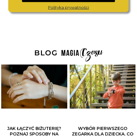
1 380,-
980,-
Polityka prywatności
JAK ŁĄCZYĆ BIŻUTERIĘ?
WYBÓR PIERWSZEGO
POZNAJ SPOSOBY NA
ZEGARKA DLA DZIECKA. CO