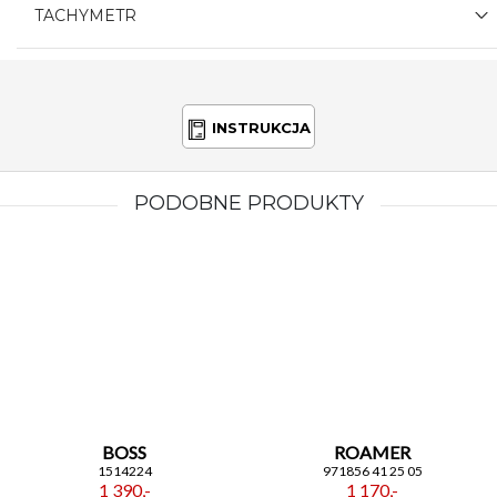
TACHYMETR
INSTRUKCJA
PODOBNE PRODUKTY
BOSS
ROAMER
1514224
971856 41 25 05
1 390,-
1 170,-