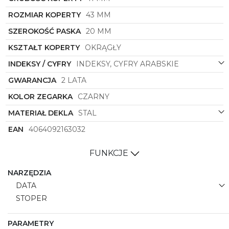
ROZMIAR KOPERTY
43 MM
SZEROKOŚĆ PASKA
20 MM
KSZTAŁT KOPERTY
OKRĄGŁY
INDEKSY / CYFRY
INDEKSY, CYFRY ARABSKIE
GWARANCJA
2 LATA
KOLOR ZEGARKA
CZARNY
MATERIAŁ DEKLA
STAL
EAN
4064092163032
FUNKCJE
NARZĘDZIA
DATA
STOPER
PARAMETRY