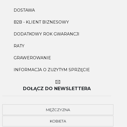
DOSTAWA
B2B - KLIENT BIZNESOWY
DODATKOWY ROK GWARANCJI
RATY
GRAWEROWANIE
INFORMACJA O ZUŻYTYM SPRZĘCIE
DOŁĄCZ DO NEWSLETTERA
MĘŻCZYZNA
KOBIETA