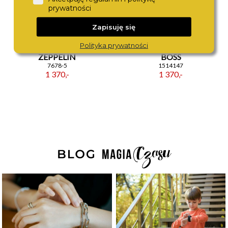
prywatności
Zapisuję się
Polityka prywatności
ZEPPELIN
BOSS
7678-5
1514147
1 370,-
1 370,-