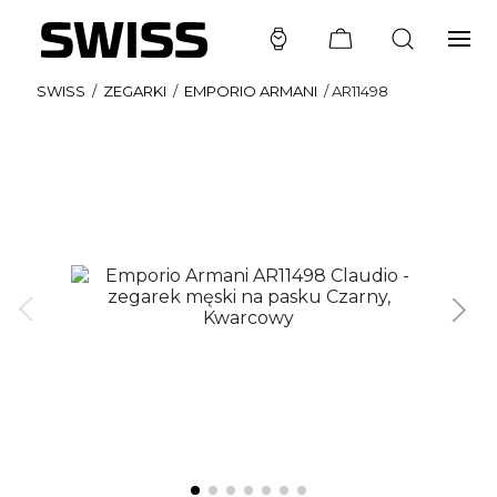
SWISS
/
ZEGARKI
/
EMPORIO ARMANI
/
AR11498