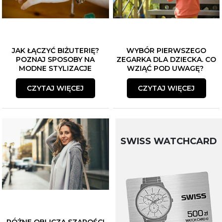
JAK ŁĄCZYĆ BIŻUTERIĘ?
WYBÓR PIERWSZEGO
POZNAJ SPOSOBY NA
ZEGARKA DLA DZIECKA. CO
MODNE STYLIZACJE
WZIĄĆ POD UWAGĘ?
CZYTAJ WIĘCEJ
CZYTAJ WIĘCEJ
SWISS WATCHCARD