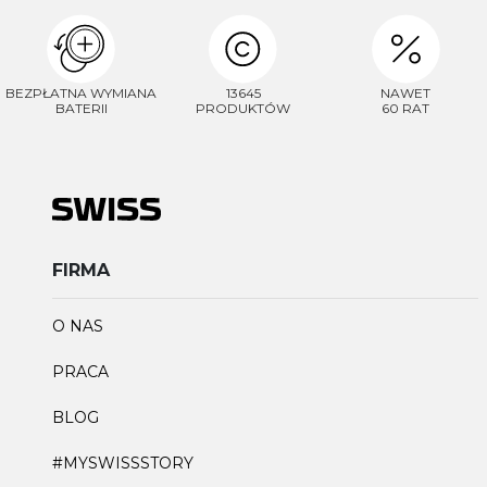
BEZPŁATNA WYMIANA
13645
NAWET
BATERII
PRODUKTÓW
60 RAT
FIRMA
O NAS
PRACA
BLOG
#MYSWISSSTORY