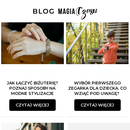
JAK ŁĄCZYĆ BIŻUTERIĘ?
WYBÓR PIERWSZEGO
POZNAJ SPOSOBY NA
ZEGARKA DLA DZIECKA. CO
MODNE STYLIZACJE
WZIĄĆ POD UWAGĘ?
CZYTAJ WIĘCEJ
CZYTAJ WIĘCEJ