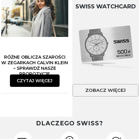
SWISS WATCHCARD
RÓŻNE OBLICZA SZAROŚCI
W ZEGARKACH CALVIN KLEIN
– SPRAWDŹ NASZE
PROPOZYCJE
CZYTAJ WIĘCEJ
ZOBACZ WIĘCEJ
DLACZEGO SWISS?