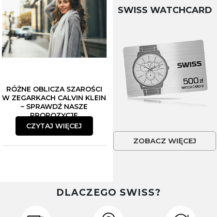
SWISS WATCHCARD
RÓŻNE OBLICZA SZAROŚCI
W ZEGARKACH CALVIN KLEIN
– SPRAWDŹ NASZE
PROPOZYCJE
CZYTAJ WIĘCEJ
ZOBACZ WIĘCEJ
DLACZEGO SWISS?