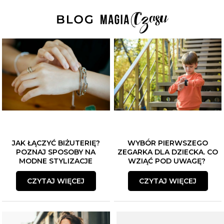
JAK ŁĄCZYĆ BIŻUTERIĘ?
WYBÓR PIERWSZEGO
POZNAJ SPOSOBY NA
ZEGARKA DLA DZIECKA. CO
MODNE STYLIZACJE
WZIĄĆ POD UWAGĘ?
CZYTAJ WIĘCEJ
CZYTAJ WIĘCEJ