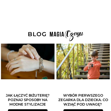
JAK ŁĄCZYĆ BIŻUTERIĘ?
WYBÓR PIERWSZEGO
POZNAJ SPOSOBY NA
ZEGARKA DLA DZIECKA. CO
MODNE STYLIZACJE
WZIĄĆ POD UWAGĘ?