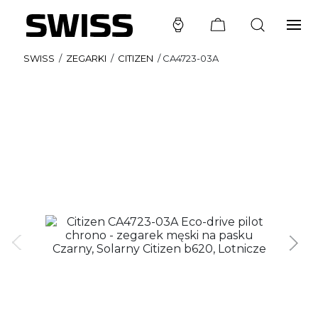
SWISS
/
ZEGARKI
/
CITIZEN
/
CA4723-03A