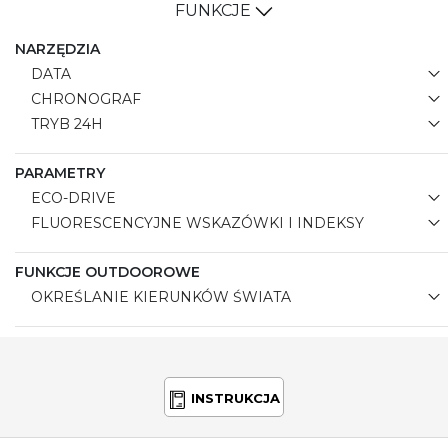
dzień.
FUNKCJE
NARZĘDZIA
DATA
CHRONOGRAF
TRYB 24H
PARAMETRY
ECO-DRIVE
FLUORESCENCYJNE WSKAZÓWKI I INDEKSY
FUNKCJE OUTDOOROWE
OKREŚLANIE KIERUNKÓW ŚWIATA
INSTRUKCJA