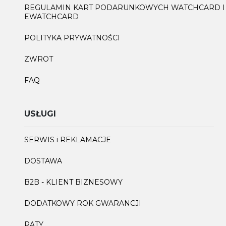
REGULAMIN KART PODARUNKOWYCH WATCHCARD I
EWATCHCARD
POLITYKA PRYWATNOŚCI
ZWROT
FAQ
USŁUGI
SERWIS i REKLAMACJE
DOSTAWA
B2B - KLIENT BIZNESOWY
DODATKOWY ROK GWARANCJI
RATY