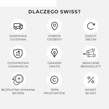
DLACZEGO SWISS?
DARMOWA
ODBIÓR
ZWROT
DOSTAWA
OSOBISTY
365 DNI
DODATKOWA
GRAWER
SKRACANIE
GWARANCJA
GRATIS
BRANSOLETY
BEZPŁATNA WYMIANA
13676
NAWET
BATERII
PRODUKTÓW
60 RAT