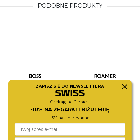
PODOBNE PRODUKTY
BOSS
ROAMER
1514224
971856 41 25 05
ZAPISZ SIĘ DO NEWSLETTERA
1 390,-
1 170,-
Czekają na Ciebie...
-10% NA ZEGARKI I BIŻUTERIĘ
-5% na smartwache