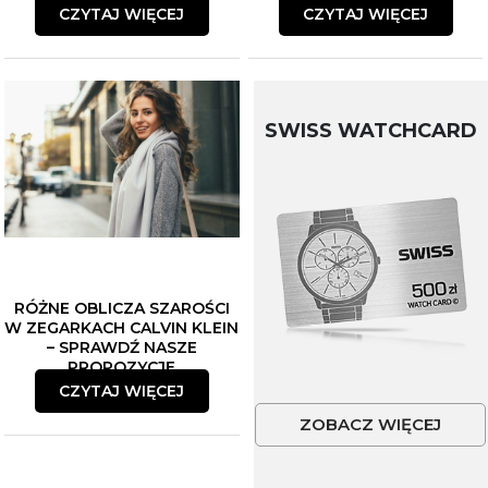
CZYTAJ WIĘCEJ
CZYTAJ WIĘCEJ
SWISS WATCHCARD
RÓŻNE OBLICZA SZAROŚCI
W ZEGARKACH CALVIN KLEIN
– SPRAWDŹ NASZE
PROPOZYCJE
CZYTAJ WIĘCEJ
ZOBACZ WIĘCEJ