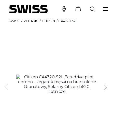
SWISS
/
ZEGARKI
/
CITIZEN
/
CA4720-52L