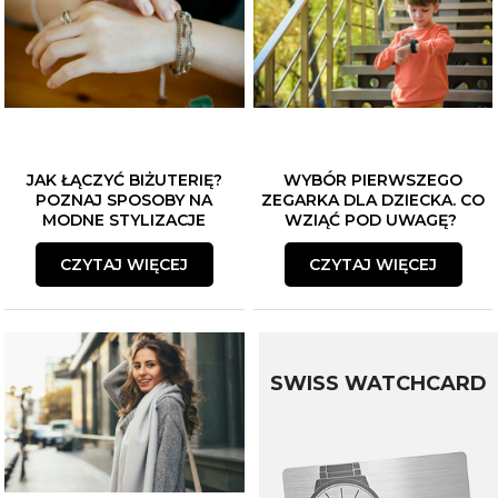
JAK ŁĄCZYĆ BIŻUTERIĘ?
WYBÓR PIERWSZEGO
POZNAJ SPOSOBY NA
ZEGARKA DLA DZIECKA. CO
MODNE STYLIZACJE
WZIĄĆ POD UWAGĘ?
CZYTAJ WIĘCEJ
CZYTAJ WIĘCEJ
SWISS WATCHCARD