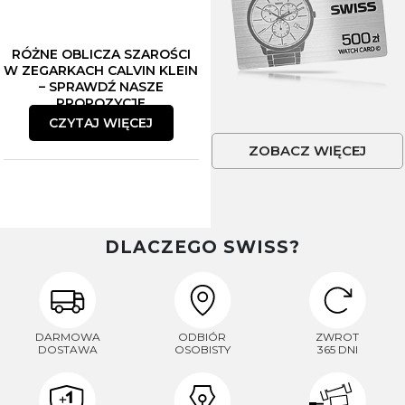
RÓŻNE OBLICZA SZAROŚCI
W ZEGARKACH CALVIN KLEIN
– SPRAWDŹ NASZE
PROPOZYCJE
CZYTAJ WIĘCEJ
ZOBACZ WIĘCEJ
DLACZEGO SWISS?
DARMOWA
ODBIÓR
ZWROT
DOSTAWA
OSOBISTY
365 DNI