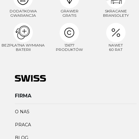
DODATKOWA
GRAWER
SKRACANIE
GWARANCJA
GRATIS
BRANSOLETY
BEZPŁATNA WYMIANA
13677
NAWET
BATERII
PRODUKTÓW
60 RAT
FIRMA
O NAS
PRACA
BLOG