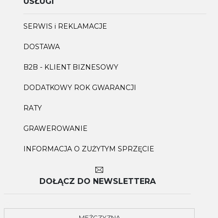
USŁUGI
SERWIS i REKLAMACJE
DOSTAWA
B2B - KLIENT BIZNESOWY
DODATKOWY ROK GWARANCJI
RATY
GRAWEROWANIE
INFORMACJA O ZUŻYTYM SPRZĘCIE
DOŁĄCZ DO NEWSLETTERA
MĘŻCZYZNA