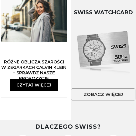
SWISS WATCHCARD
RÓŻNE OBLICZA SZAROŚCI
W ZEGARKACH CALVIN KLEIN
– SPRAWDŹ NASZE
PROPOZYCJE
CZYTAJ WIĘCEJ
ZOBACZ WIĘCEJ
DLACZEGO SWISS?