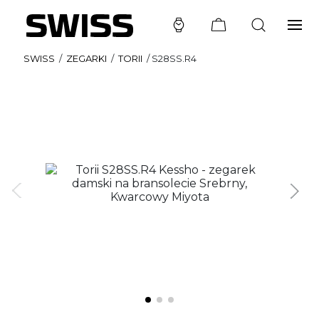
SWISS
/
ZEGARKI
/
TORII
/
S28SS.R4