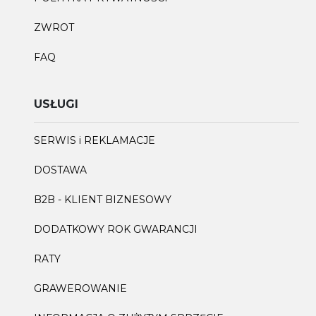
ZWROT
FAQ
USŁUGI
SERWIS i REKLAMACJE
DOSTAWA
B2B - KLIENT BIZNESOWY
DODATKOWY ROK GWARANCJI
RATY
GRAWEROWANIE