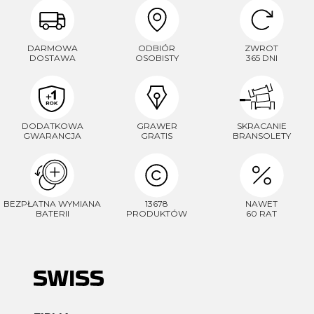
DARMOWA
ODBIÓR
ZWROT
DOSTAWA
OSOBISTY
365 DNI
DODATKOWA
GRAWER
SKRACANIE
GWARANCJA
GRATIS
BRANSOLETY
BEZPŁATNA WYMIANA
13678
NAWET
BATERII
PRODUKTÓW
60 RAT