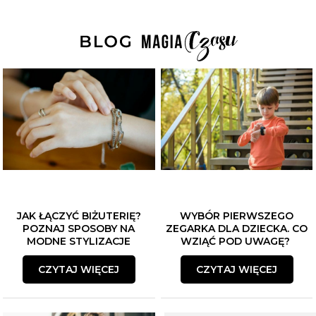
JAK ŁĄCZYĆ BIŻUTERIĘ?
WYBÓR PIERWSZEGO
POZNAJ SPOSOBY NA
ZEGARKA DLA DZIECKA. CO
MODNE STYLIZACJE
WZIĄĆ POD UWAGĘ?
CZYTAJ WIĘCEJ
CZYTAJ WIĘCEJ