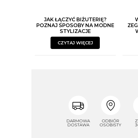
JAK ŁĄCZYĆ BIŻUTERIĘ?
POZNAJ SPOSOBY NA MODNE
ZEG
STYLIZACJE
CZYTAJ WIĘCEJ
DARMOWA
ODBIÓR
Z
DOSTAWA
OSOBISTY
3