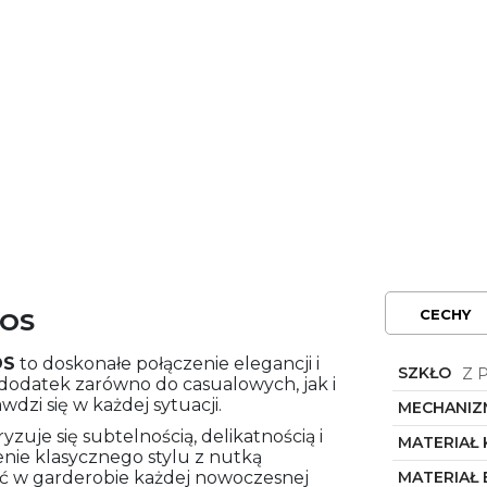
CECHY
.OS
OS
to doskonałe połączenie elegancji i
SZKŁO
Z 
dodatek zarówno do casualowych, jak i
wdzi się w każdej sytuacji.
MECHANIZ
yzuje się subtelnością, delikatnością i
MATERIAŁ
enie klasycznego stylu z nutką
ąć w garderobie każdej nowoczesnej
MATERIAŁ