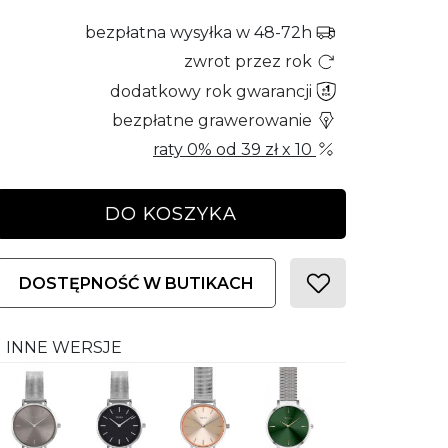
bezpłatna wysyłka w 48-72h
zwrot przez rok
dodatkowy rok gwarancji
bezpłatne grawerowanie
raty 0% od
39 zł
x 10
DO KOSZYKA
DOSTĘPNOŚĆ W BUTIKACH
INNE WERSJE