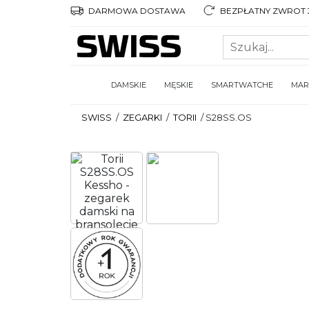
DARMOWA DOSTAWA
BEZPŁATNY ZWROT 3
DAMSKIE
MĘSKIE
SMARTWATCHE
MAR
SWISS
/
ZEGARKI
/
TORII
/
S28SS.OS