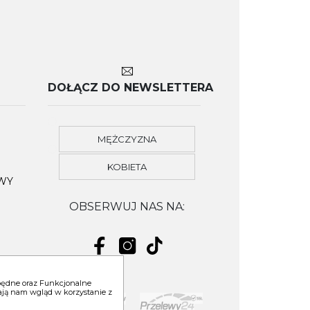
DOŁĄCZ DO NEWSLETTERA
MĘŻCZYZNA
KOBIETA
OWY
OBSERWUJ NAS NA:
zbędne oraz Funkcjonalne
niają nam wgląd w korzystanie z
YM