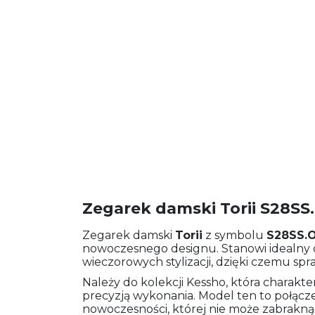
Zegarek damski Torii S28SS
Zegarek damski
Torii
z symbolu
S28SS.
nowoczesnego designu. Stanowi idealny 
wieczorowych stylizacji, dzięki czemu spra
Należy do kolekcji Kessho, która charakter
precyzją wykonania. Model ten to połącz
nowoczesności, której nie może zabrakn