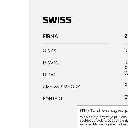
FIRMA
Z
O NAS
R
PRACA
R
P
W
BLOG
P
#MYSWISSSTORY
Z
KONTAKT
F
(TM) Ta strona używa p
Witryna wykorzystuje pliki coo
cookies sprawiają, że strona dz
witryny. Marketingowe cookies