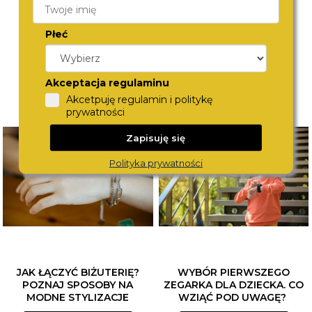
Płeć
Akceptacja regulaminu
Akcetpuję regulamin i politykę
prywatności
Zapisuję się
Polityka prywatności
JAK ŁĄCZYĆ BIŻUTERIĘ?
WYBÓR PIERWSZEGO
POZNAJ SPOSOBY NA
ZEGARKA DLA DZIECKA. CO
MODNE STYLIZACJE
WZIĄĆ POD UWAGĘ?