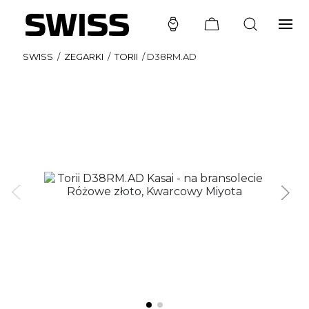
SWISS
/
ZEGARKI
/
TORII
/
D38RM.AD