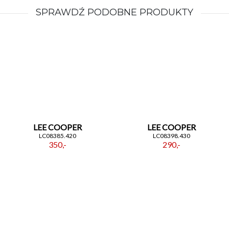
SPRAWDŹ PODOBNE PRODUKTY
LEE COOPER
LEE COOPER
LC08385.420
LC08398.430
350,-
290,-