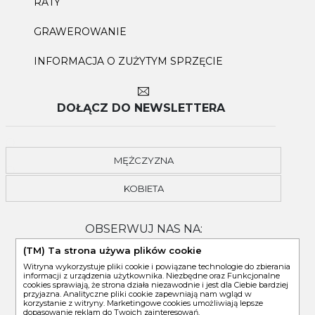
RATY
GRAWEROWANIE
INFORMACJA O ZUŻYTYM SPRZĘCIE
DOŁĄCZ DO NEWSLETTERA
MĘŻCZYZNA
KOBIETA
OBSERWUJ NAS NA:
(TM) Ta strona używa plików cookie
Witryna wykorzystuje pliki cookie i powiązane technologie do zbierania
informacji z urządzenia użytkownika. Niezbędne oraz Funkcjonalne
cookies sprawiają, że strona działa niezawodnie i jest dla Ciebie bardziej
przyjazna. Analityczne pliki cookie zapewniają nam wgląd w
korzystanie z witryny. Marketingowe cookies umożliwiają lepsze
dopasowanie reklam do Twoich zainteresowań.