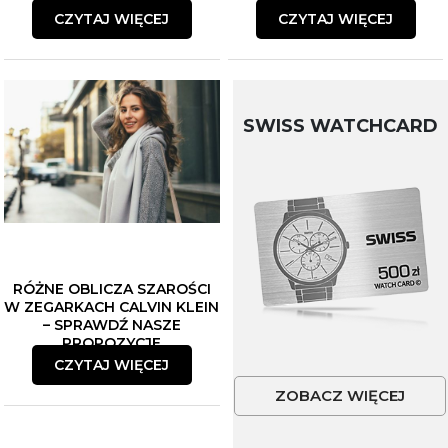
CZYTAJ WIĘCEJ
CZYTAJ WIĘCEJ
SWISS WATCHCARD
RÓŻNE OBLICZA SZAROŚCI
W ZEGARKACH CALVIN KLEIN
– SPRAWDŹ NASZE
PROPOZYCJE
CZYTAJ WIĘCEJ
ZOBACZ WIĘCEJ