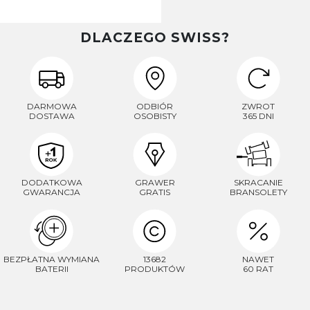
DLACZEGO SWISS?
DARMOWA
ODBIÓR
ZWROT
DOSTAWA
OSOBISTY
365 DNI
DODATKOWA
GRAWER
SKRACANIE
GWARANCJA
GRATIS
BRANSOLETY
BEZPŁATNA WYMIANA
13682
NAWET
BATERII
PRODUKTÓW
60 RAT