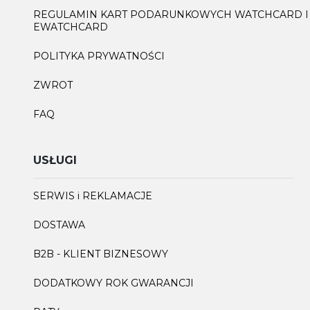
REGULAMIN KART PODARUNKOWYCH WATCHCARD I
EWATCHCARD
POLITYKA PRYWATNOŚCI
ZWROT
FAQ
USŁUGI
SERWIS i REKLAMACJE
DOSTAWA
B2B - KLIENT BIZNESOWY
DODATKOWY ROK GWARANCJI