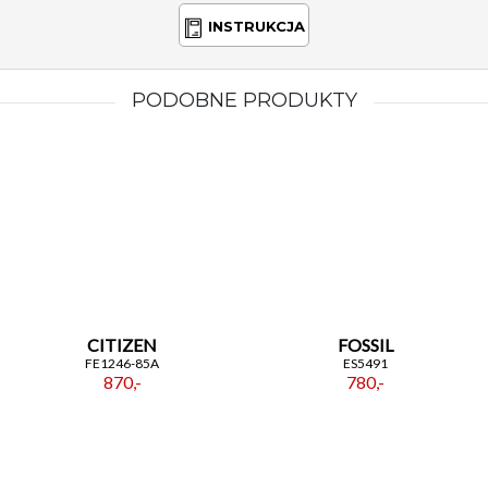
INSTRUKCJA
PODOBNE PRODUKTY
CITIZEN
FOSSIL
FE1246-85A
ES5491
870,-
780,-