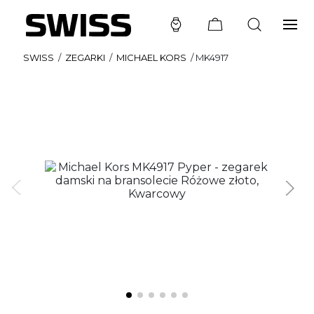
SWISS
/
ZEGARKI
/
MICHAEL KORS
/
MK4917