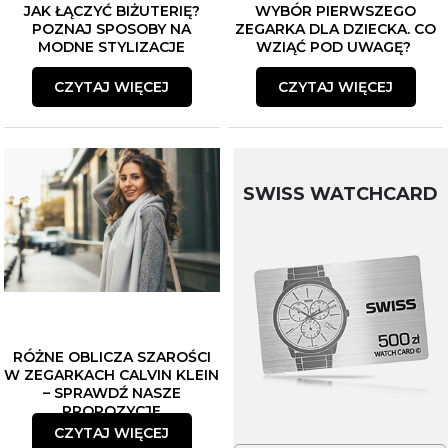
JAK ŁĄCZYĆ BIŻUTERIĘ?
WYBÓR PIERWSZEGO
POZNAJ SPOSOBY NA
ZEGARKA DLA DZIECKA. CO
MODNE STYLIZACJE
WZIĄĆ POD UWAGĘ?
CZYTAJ WIĘCEJ
CZYTAJ WIĘCEJ
SWISS WATCHCARD
RÓŻNE OBLICZA SZAROŚCI
W ZEGARKACH CALVIN KLEIN
– SPRAWDŹ NASZE
PROPOZYCJE
CZYTAJ WIĘCEJ