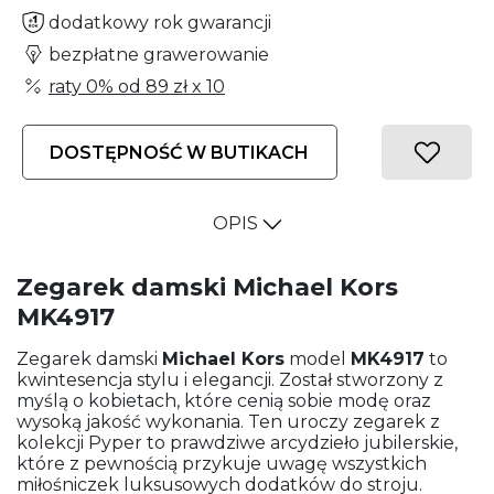
dodatkowy rok gwarancji
bezpłatne grawerowanie
raty 0% od
89 zł
x 10
DOSTĘPNOŚĆ W BUTIKACH
OPIS
Zegarek damski Michael Kors
MK4917
Zegarek damski
Michael Kors
model
MK4917
to
kwintesencja stylu i elegancji. Został stworzony z
myślą o kobietach, które cenią sobie modę oraz
wysoką jakość wykonania. Ten uroczy zegarek z
kolekcji Pyper to prawdziwe arcydzieło jubilerskie,
które z pewnością przykuje uwagę wszystkich
miłośniczek luksusowych dodatków do stroju.