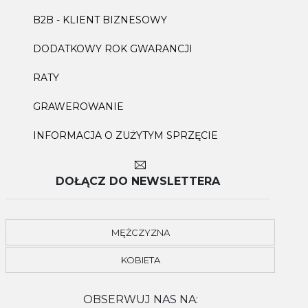
B2B - KLIENT BIZNESOWY
DODATKOWY ROK GWARANCJI
RATY
GRAWEROWANIE
INFORMACJA O ZUŻYTYM SPRZĘCIE
DOŁĄCZ DO NEWSLETTERA
MĘŻCZYZNA
KOBIETA
OBSERWUJ NAS NA: