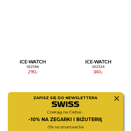
ICE-WATCH
ICE-WATCH
022586
022324
290,-
340,-
ZAPISZ SIĘ DO NEWSLETTERA
Czekają na Ciebie...
-10% NA ZEGARKI I BIŻUTERIĘ
-5% na smartwache