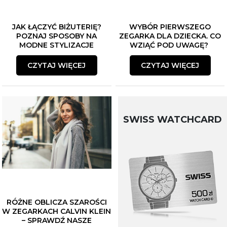
JAK ŁĄCZYĆ BIŻUTERIĘ?
WYBÓR PIERWSZEGO
POZNAJ SPOSOBY NA
ZEGARKA DLA DZIECKA. CO
MODNE STYLIZACJE
WZIĄĆ POD UWAGĘ?
CZYTAJ WIĘCEJ
CZYTAJ WIĘCEJ
SWISS WATCHCARD
RÓŻNE OBLICZA SZAROŚCI
W ZEGARKACH CALVIN KLEIN
– SPRAWDŹ NASZE