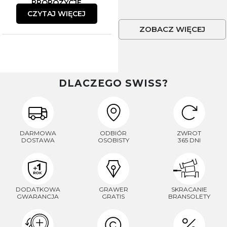
PROPOZYCJE
CZYTAJ WIĘCEJ
ZOBACZ WIĘCEJ
DLACZEGO SWISS?
DARMOWA
ODBIÓR
ZWROT
DOSTAWA
OSOBISTY
365 DNI
DODATKOWA
GRAWER
SKRACANIE
GWARANCJA
GRATIS
BRANSOLETY