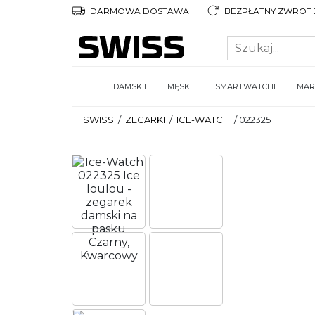
DARMOWA DOSTAWA
BEZPŁATNY ZWROT 3
DAMSKIE
MĘSKIE
SMARTWATCHE
MAR
SWISS
/
ZEGARKI
/
ICE-WATCH
/
022325