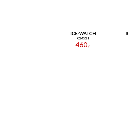
ICE-WATCH
024521
460,-