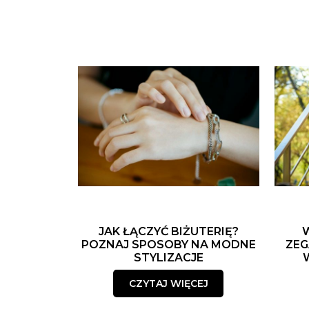
JAK ŁĄCZYĆ BIŻUTERIĘ?
POZNAJ SPOSOBY NA MODNE
ZEG
STYLIZACJE
CZYTAJ WIĘCEJ