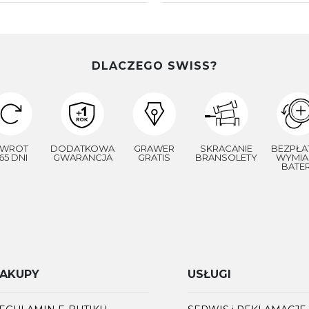
DLACZEGO SWISS?
WROT
DODATKOWA
GRAWER
SKRACANIE
BEZPŁA
65 DNI
GWARANCJA
GRATIS
BRANSOLETY
WYMIA
BATER
AKUPY
USŁUGI