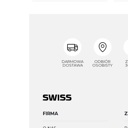
DARMOWA
ODBIÓR
Z
DOSTAWA
OSOBISTY
3
FIRMA
Z