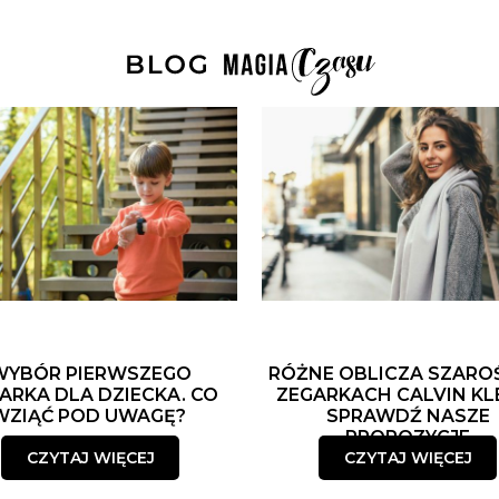
WYBÓR PIERWSZEGO
RÓŻNE OBLICZA SZARO
ARKA DLA DZIECKA. CO
ZEGARKACH CALVIN KLE
WZIĄĆ POD UWAGĘ?
SPRAWDŹ NASZE
PROPOZYCJE
CZYTAJ WIĘCEJ
CZYTAJ WIĘCEJ