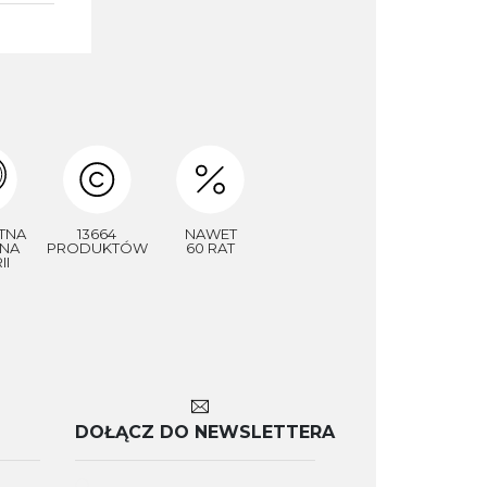
TNA
13664
NAWET
NA
PRODUKTÓW
60 RAT
II
DOŁĄCZ DO NEWSLETTERA