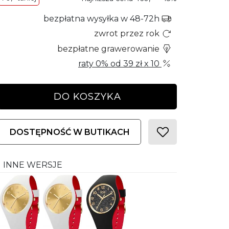
bezpłatna wysyłka w 48-72h
zwrot przez rok
bezpłatne grawerowanie
raty 0% od
39 zł
x 10
DO KOSZYKA
DOSTĘPNOŚĆ W BUTIKACH
INNE WERSJE