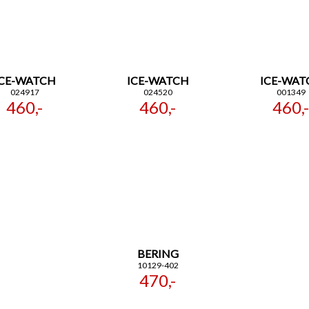
ICE-WATCH
ICE-WATCH
ICE-WAT
024917
024520
001349
460,-
460,-
460,-
BERING
10129-402
470,-