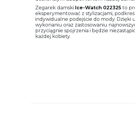
Zegarek damski
Ice-Watch
022325
to pr
eksperymentować z stylizacjami, podkreśl
indywidualne podejście do mody. Dzięki u
wykonaniu oraz zastosowaniu najnowszyc
przyciągnie spojrzenia i będzie niezast
każdej kobiety.