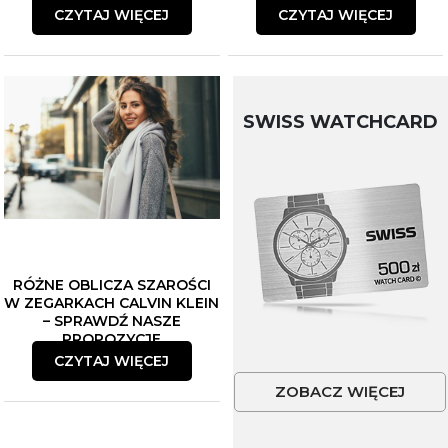
CZYTAJ WIĘCEJ
CZYTAJ WIĘCEJ
SWISS WATCHCARD
RÓŻNE OBLICZA SZAROŚCI
W ZEGARKACH CALVIN KLEIN
– SPRAWDŹ NASZE
PROPOZYCJE
CZYTAJ WIĘCEJ
ZOBACZ WIĘCEJ