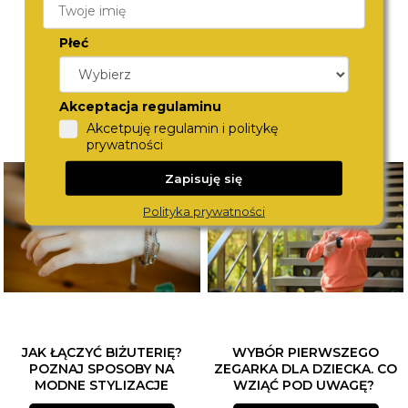
Płeć
Akceptacja regulaminu
Akcetpuję regulamin i politykę
prywatności
Zapisuję się
Polityka prywatności
JAK ŁĄCZYĆ BIŻUTERIĘ?
WYBÓR PIERWSZEGO
POZNAJ SPOSOBY NA
ZEGARKA DLA DZIECKA. CO
MODNE STYLIZACJE
WZIĄĆ POD UWAGĘ?