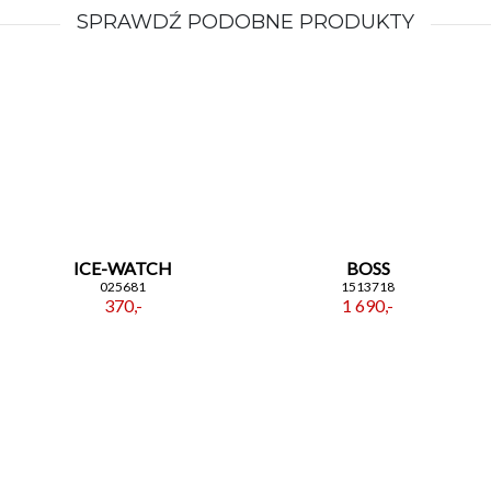
SPRAWDŹ PODOBNE PRODUKTY
ICE-WATCH
BOSS
025681
1513718
370,-
1 690,-