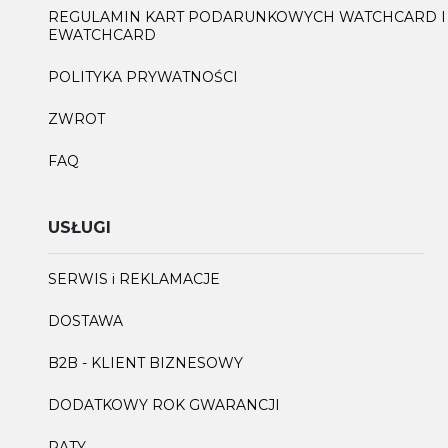
REGULAMIN KART PODARUNKOWYCH WATCHCARD I
EWATCHCARD
POLITYKA PRYWATNOŚCI
ZWROT
FAQ
USŁUGI
SERWIS i REKLAMACJE
DOSTAWA
B2B - KLIENT BIZNESOWY
DODATKOWY ROK GWARANCJI
RATY