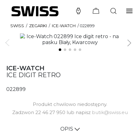
SWISS
/
ZEGARKI
/
ICE-WATCH
/
022899
ICE-WATCH
ICE DIGIT RETRO
022899
Produkt chwilowo niedostępny.
Zadzwon 22 46 27 950 lub napisz
butik@swiss.eu
OPIS