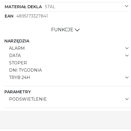
MATERIAŁ DEKLA
STAL
EAN
4895173327841
FUNKCJE
NARZĘDZIA
ALARM
DATA
STOPER
DNI TYGODNIA
TRYB 24H
PARAMETRY
PODŚWIETLENIE