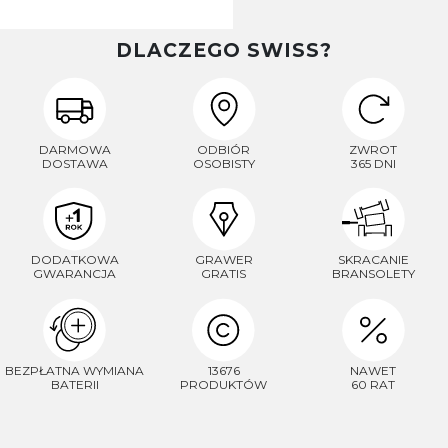
DLACZEGO SWISS?
DARMOWA
ODBIÓR
ZWROT
DOSTAWA
OSOBISTY
365 DNI
DODATKOWA
GRAWER
SKRACANIE
GWARANCJA
GRATIS
BRANSOLETY
BEZPŁATNA WYMIANA
13676
NAWET
BATERII
PRODUKTÓW
60 RAT