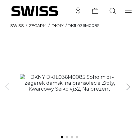
SWISS
/
ZEGARKI
/
DKNY
/
DK1L036M0085