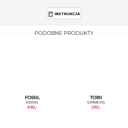
INSTRUKCJA
PODOBNE PRODUKTY
FOSSIL
TORII
ES5501
G34GB.OG
490,-
390,-