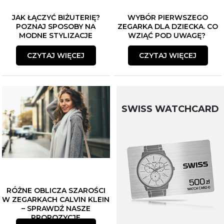
JAK ŁĄCZYĆ BIŻUTERIĘ?
WYBÓR PIERWSZEGO
POZNAJ SPOSOBY NA
ZEGARKA DLA DZIECKA. CO
MODNE STYLIZACJE
WZIĄĆ POD UWAGĘ?
CZYTAJ WIĘCEJ
CZYTAJ WIĘCEJ
SWISS WATCHCARD
RÓŻNE OBLICZA SZAROŚCI
W ZEGARKACH CALVIN KLEIN
– SPRAWDŹ NASZE
PROPOZYCJE