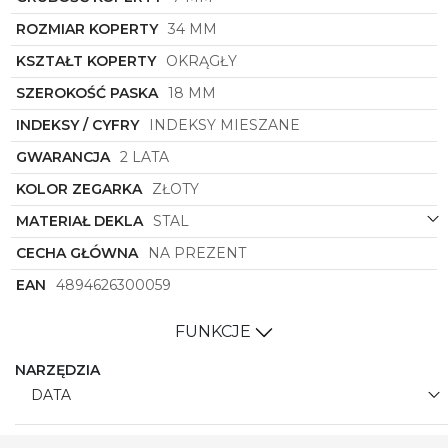
ROZMIAR KOPERTY
34 MM
KSZTAŁT KOPERTY
OKRĄGŁY
SZEROKOŚĆ PASKA
18 MM
INDEKSY / CYFRY
INDEKSY MIESZANE
GWARANCJA
2 LATA
KOLOR ZEGARKA
ZŁOTY
MATERIAŁ DEKLA
STAL
CECHA GŁÓWNA
NA PREZENT
EAN
4894626300059
FUNKCJE
NARZĘDZIA
DATA