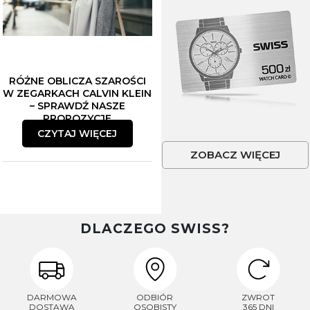
RÓŻNE OBLICZA SZAROŚCI
W ZEGARKACH CALVIN KLEIN
– SPRAWDŹ NASZE
PROPOZYCJE
CZYTAJ WIĘCEJ
ZOBACZ WIĘCEJ
DLACZEGO SWISS?
DARMOWA
ODBIÓR
ZWROT
DOSTAWA
OSOBISTY
365 DNI