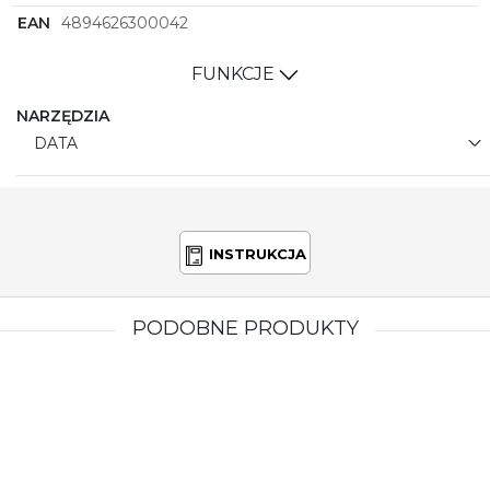
EAN
4894626300042
FUNKCJE
NARZĘDZIA
DATA
INSTRUKCJA
PODOBNE PRODUKTY