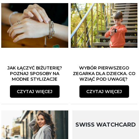
JAK ŁĄCZYĆ BIŻUTERIĘ?
WYBÓR PIERWSZEGO
POZNAJ SPOSOBY NA
ZEGARKA DLA DZIECKA. CO
MODNE STYLIZACJE
WZIĄĆ POD UWAGĘ?
CZYTAJ WIĘCEJ
CZYTAJ WIĘCEJ
SWISS WATCHCARD