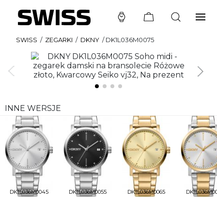
SWISS
/
ZEGARKI
/
DKNY
/
DK1L036M0075
INNE WERSJE
DK1L036M0045
DK1L036M0055
DK1L036M0065
DK1L036M0