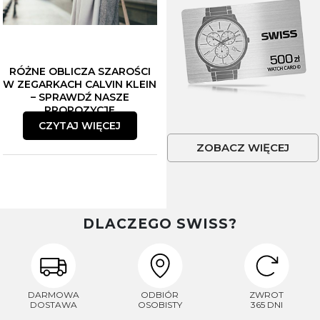
RÓŻNE OBLICZA SZAROŚCI
W ZEGARKACH CALVIN KLEIN
– SPRAWDŹ NASZE
PROPOZYCJE
CZYTAJ WIĘCEJ
ZOBACZ WIĘCEJ
DLACZEGO SWISS?
DARMOWA
ODBIÓR
ZWROT
DOSTAWA
OSOBISTY
365 DNI