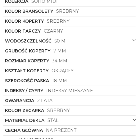
KOLEKCJA
SOHO MIDI
KOLOR BRANSOLETY
SREBRNY
KOLOR KOPERTY
SREBRNY
KOLOR TARCZY
CZARNY
WODOSZCZELNOŚĆ
50 M
GRUBOŚĆ KOPERTY
7 MM
ROZMIAR KOPERTY
34 MM
KSZTAŁT KOPERTY
OKRĄGŁY
SZEROKOŚĆ PASKA
18 MM
INDEKSY / CYFRY
INDEKSY MIESZANE
GWARANCJA
2 LATA
KOLOR ZEGARKA
SREBRNY
MATERIAŁ DEKLA
STAL
CECHA GŁÓWNA
NA PREZENT