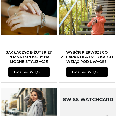
JAK ŁĄCZYĆ BIŻUTERIĘ?
WYBÓR PIERWSZEGO
POZNAJ SPOSOBY NA
ZEGARKA DLA DZIECKA. CO
MODNE STYLIZACJE
WZIĄĆ POD UWAGĘ?
CZYTAJ WIĘCEJ
CZYTAJ WIĘCEJ
SWISS WATCHCARD