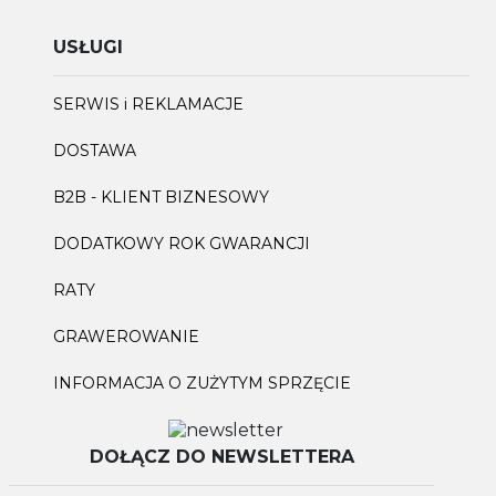
USŁUGI
SERWIS i REKLAMACJE
DOSTAWA
B2B - KLIENT BIZNESOWY
DODATKOWY ROK GWARANCJI
RATY
GRAWEROWANIE
INFORMACJA O ZUŻYTYM SPRZĘCIE
DOŁĄCZ DO NEWSLETTERA