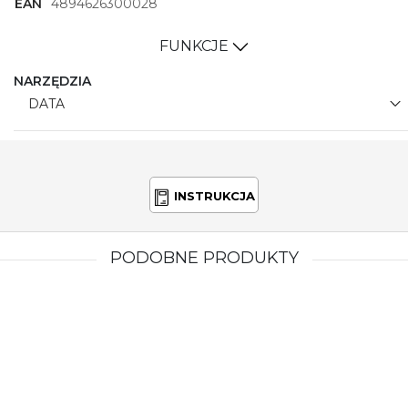
EAN
4894626300028
FUNKCJE
NARZĘDZIA
DATA
INSTRUKCJA
PODOBNE PRODUKTY