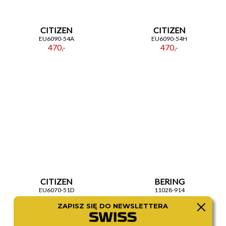
CITIZEN
CITIZEN
EU6090-54A
EU6090-54H
470,-
470,-
CITIZEN
BERING
EU6070-51D
11028-914
470,-
490,-
ZAPISZ SIĘ DO NEWSLETTERA