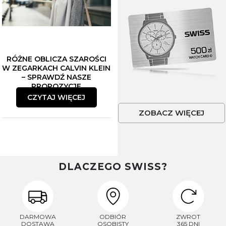
RÓŻNE OBLICZA SZAROŚCI
W ZEGARKACH CALVIN KLEIN
– SPRAWDŹ NASZE
PROPOZYCJE
CZYTAJ WIĘCEJ
ZOBACZ WIĘCEJ
DLACZEGO SWISS?
DARMOWA
ODBIÓR
ZWROT
DOSTAWA
OSOBISTY
365 DNI