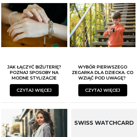
JAK ŁĄCZYĆ BIŻUTERIĘ?
WYBÓR PIERWSZEGO
POZNAJ SPOSOBY NA
ZEGARKA DLA DZIECKA. CO
MODNE STYLIZACJE
WZIĄĆ POD UWAGĘ?
CZYTAJ WIĘCEJ
CZYTAJ WIĘCEJ
SWISS WATCHCARD