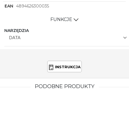
EAN
4894626300035
FUNKCJE
NARZĘDZIA
DATA
INSTRUKCJA
PODOBNE PRODUKTY