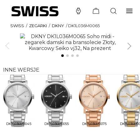
SWISS
/
ZEGARKI
/
DKNY
/
DK1L036M0065
INNE WERSJE
DK1L036M0045
DK1L036M0055
DK1L036M0075
DK1L036M0