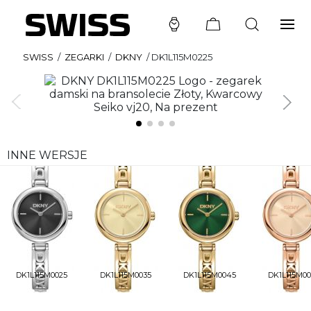
SWISS
/
ZEGARKI
/
DKNY
/
DK1L115M0225
INNE WERSJE
DK1L115M0025
DK1L115M0035
DK1L115M0045
DK1L115M00