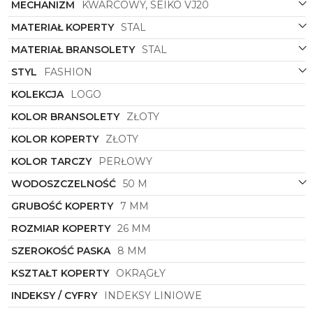
MECHANIZM
KWARCOWY, SEIKO VJ20
MATERIAŁ KOPERTY
STAL
MATERIAŁ BRANSOLETY
STAL
STYL
FASHION
KOLEKCJA
LOGO
KOLOR BRANSOLETY
ZŁOTY
KOLOR KOPERTY
ZŁOTY
KOLOR TARCZY
PERŁOWY
WODOSZCZELNOŚĆ
50 M
GRUBOŚĆ KOPERTY
7 MM
ROZMIAR KOPERTY
26 MM
SZEROKOŚĆ PASKA
8 MM
KSZTAŁT KOPERTY
OKRĄGŁY
INDEKSY / CYFRY
INDEKSY LINIOWE