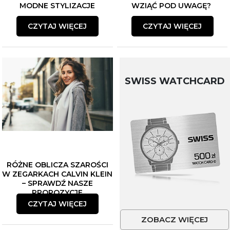
MODNE STYLIZACJE
WZIĄĆ POD UWAGĘ?
CZYTAJ WIĘCEJ
CZYTAJ WIĘCEJ
SWISS WATCHCARD
RÓŻNE OBLICZA SZAROŚCI
W ZEGARKACH CALVIN KLEIN
– SPRAWDŹ NASZE
PROPOZYCJE
CZYTAJ WIĘCEJ
ZOBACZ WIĘCEJ