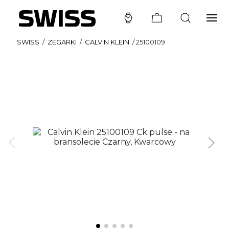
SWISS
/
ZEGARKI
/
CALVIN KLEIN
/
25100109