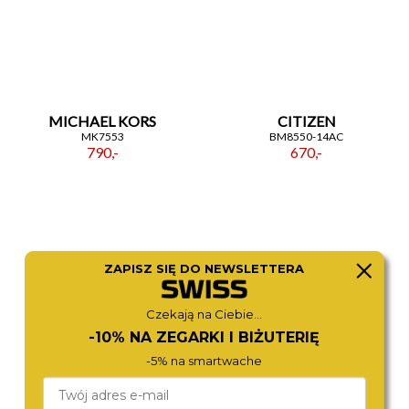
MICHAEL KORS
CITIZEN
MK7553
BM8550-14AC
790,-
670,-
ZAPISZ SIĘ DO NEWSLETTERA
Czekają na Ciebie...
-10% NA ZEGARKI I BIŻUTERIĘ
-5% na smartwache
TORII
TORII