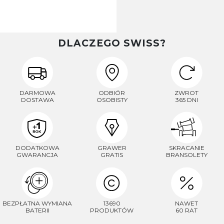
DLACZEGO SWISS?
DARMOWA
ODBIÓR
ZWROT
DOSTAWA
OSOBISTY
365 DNI
DODATKOWA
GRAWER
SKRACANIE
GWARANCJA
GRATIS
BRANSOLETY
BEZPŁATNA WYMIANA
13690
NAWET
BATERII
PRODUKTÓW
60 RAT