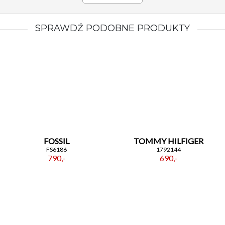
SPRAWDŹ PODOBNE PRODUKTY
FOSSIL
TOMMY HILFIGER
FS6186
1792144
790,-
690,-